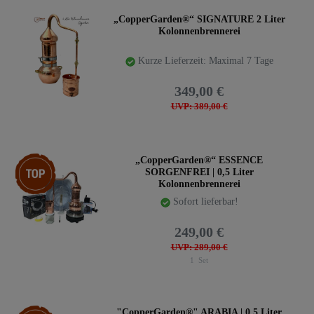
„CopperGarden®“ SIGNATURE 2 Liter
Kolonnenbrennerei
Kurze Lieferzeit: Maximal 7 Tage
349,00 €
UVP: 389,00 €
Top-Artikel
„CopperGarden®“ ESSENCE
SORGENFREI | 0,5 Liter
Kolonnenbrennerei
Sofort lieferbar!
249,00 €
UVP: 289,00 €
1
Set
Top-Artikel
"CopperGarden®" ARABIA | 0,5 Liter