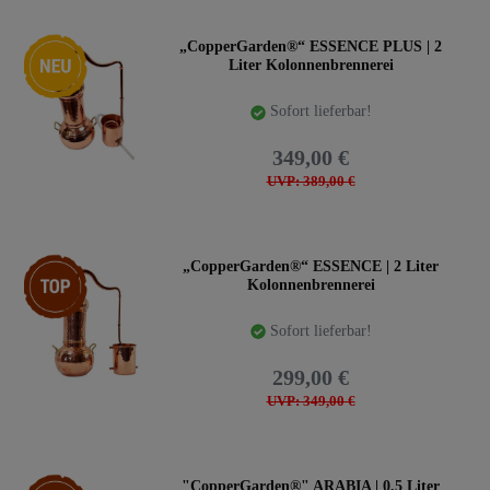
Neuheit
„CopperGarden®“ ESSENCE PLUS | 2
Liter Kolonnenbrennerei
Sofort lieferbar!
349,00 €
UVP: 389,00 €
Top-Artikel
„CopperGarden®“ ESSENCE | 2 Liter
Kolonnenbrennerei
Sofort lieferbar!
299,00 €
UVP: 349,00 €
Top-Artikel
"CopperGarden®" ARABIA | 0,5 Liter