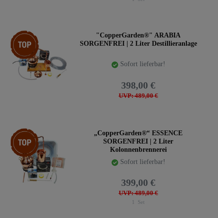
Top-Artikel
"CopperGarden®" ARABIA
SORGENFREI | 2 Liter Destillieranlage
Sofort lieferbar!
398,00 €
UVP: 489,00 €
Top-Artikel
„CopperGarden®“ ESSENCE
SORGENFREI | 2 Liter
Kolonnenbrennerei
Sofort lieferbar!
399,00 €
UVP: 489,00 €
1
Set