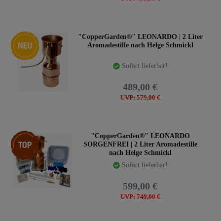
Neuheit
"CopperGarden®" LEONARDO | 2 Liter
Aromadestille nach Helge Schmickl
Sofort lieferbar!
489,00 €
UVP: 579,00 €
Top-Artikel
"CopperGarden®" LEONARDO
SORGENFREI | 2 Liter Aromadestille
nach Helge Schmickl
Sofort lieferbar!
599,00 €
UVP: 749,00 €