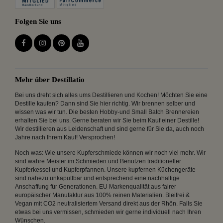
Folgen Sie uns
Mehr über Destillatio
Bei uns dreht sich alles ums Destillieren und Kochen! Möchten Sie eine
Destille kaufen? Dann sind Sie hier richtig. Wir brennen selber und
wissen was wir tun. Die besten Hobby-und Small Batch Brennereien
erhalten Sie bei uns. Gerne beraten wir Sie beim Kauf einer Destille!
Wir destillieren aus Leidenschaft und sind gerne für Sie da, auch noch
Jahre nach Ihrem Kauf! Versprochen!
Noch was: Wie unsere Kupferschmiede können wir noch viel mehr. Wir
sind wahre Meister im Schmieden und Benutzen traditioneller
Kupferkessel und Kupferpfannen. Unsere kupfernen Küchengeräte
sind nahezu unkaputtbar und entsprechend eine nachhaltige
Anschaffung für Generationen. EU Markenqualität aus fairer
europäischer Manufaktur aus 100% reinen Materialien. Bleifrei &
Vegan mit CO2 neutralisiertem Versand direkt aus der Rhön. Falls Sie
etwas bei uns vermissen, schmieden wir gerne individuell nach Ihren
Wünschen.