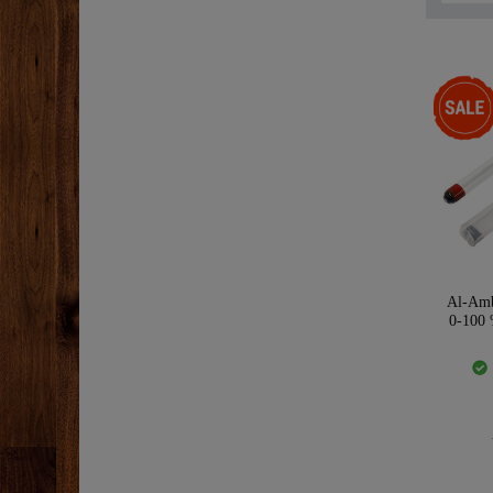
-33%
Al-Amb
0-100 