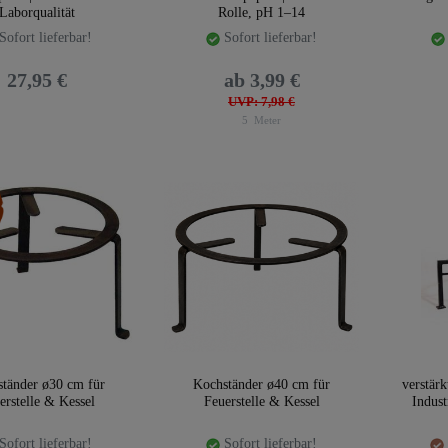
Laborqualität
Rolle, pH 1–14
Sofort lieferbar!
Sofort lieferbar!
27,95 €
ab 3,99 €
UVP: 7,98 €
5
Meter
kel
tänder ø30 cm für
Kochständer ø40 cm für
verstärk
erstelle & Kessel
Feuerstelle & Kessel
Indust
Sofort lieferbar!
Sofort lieferbar!