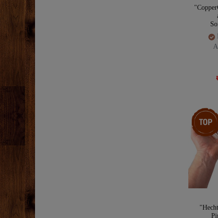
"Copper
So
A
Top-Arti
"Hecht
Pi