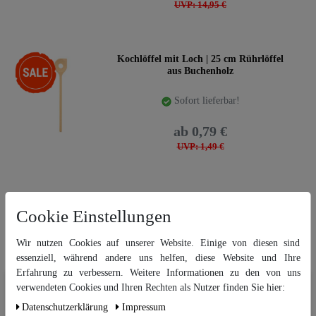
UVP: 14,95 €
-47%
Kochlöffel mit Loch | 25 cm Rührlöffel
aus Buchenholz
Sofort lieferbar!
ab 0,79 €
UVP: 1,49 €
Ballonkorken | ø 32 / 28 mm | 27 mm
Cookie Einstellungen
hoch | Passend zum 5 Liter Glasballon
Sofort lieferbar!
Wir nutzen Cookies auf unserer Website. Einige von diesen sind
essenziell, während andere uns helfen, diese Website und Ihre
ab 1,89 €
Erfahrung zu verbessern. Weitere Informationen zu den von uns
Wir nutzen Cookies auf unserer Website. Einige von diesen sind
verwendeten Cookies und Ihren Rechten als Nutzer finden Sie hier:
essenziell, während andere uns helfen, diese Website und Ihre Erfahrung
Daten­schutz­erklärung
Impressum
zu verbessern. Weitere Informationen zu den von uns verwendeten