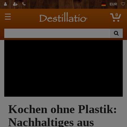
EUR
0
☰
Kochen ohne Plastik:
Nachhaltiges aus