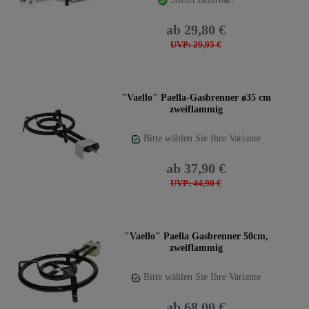
ab 29,80 €
UVP: 29,95 €
"Vaello" Paella-Gasbrenner ø35 cm
zweiflammig
Bitte wählen Sie Ihre Variante
ab 37,90 €
UVP: 44,90 €
"Vaello" Paella Gasbrenner 50cm,
zweiflammig
Bitte wählen Sie Ihre Variante
ab 68,00 €