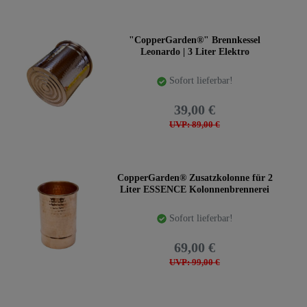
"CopperGarden®" Brennkessel
Leonardo | 3 Liter Elektro
Sofort lieferbar!
39,00 €
UVP: 89,00 €
CopperGarden® Zusatzkolonne für 2
Liter ESSENCE Kolonnenbrennerei
Sofort lieferbar!
69,00 €
UVP: 99,00 €