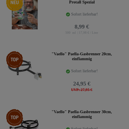
Protall Spezial
Sofort lieferbar!
8,99 €
500
ml
| 17,98 € / Liter
Top-Artikel
"Vaello" Paella-Gasbrenner 20cm,
einflammig
Sofort lieferbar!
24,95 €
UVP: 27,95 €
Top-Artikel
"Vaello" Paella-Gasbrenner 30cm,
einflammig
Sofort lieferbar!