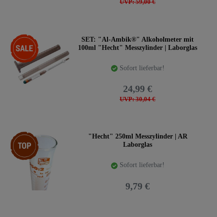
UVP: 59,00 €
-17%
SET: "Al-Ambik®" Alkoholmeter mit
100ml "Hecht" Messzylinder | Laborglas
Sofort lieferbar!
24,99 €
UVP: 30,04 €
Top-Artikel
"Hecht" 250ml Messzylinder | AR
Laborglas
Sofort lieferbar!
9,79 €