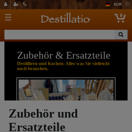
EUR
0
☰
Zubehör & Ersatzteile
Destilliern und Kochen: Alles was Sie vielleicht
noch brauchen.
Zubehör und
Ersatzteile