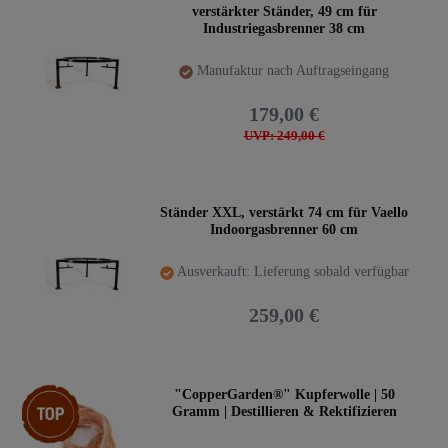
verstärkter Ständer, 49 cm für
Industriegasbrenner 38 cm
Manufaktur nach Auftragseingang
179,00 €
UVP: 249,00 €
Ständer XXL, verstärkt 74 cm für Vaello
Indoorgasbrenner 60 cm
Ausverkauft: Lieferung sobald verfügbar
259,00 €
Top-Artikel
"CopperGarden®" Kupferwolle | 50
Gramm | Destillieren & Rektifizieren