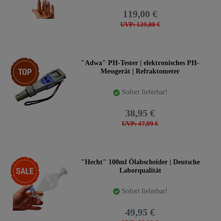
119,00 €
UVP: 129,00 €
Top-Artikel
"Adwa" PH-Tester | elektronisches PH-
Messgerät | Refraktometer
Sofort lieferbar!
38,95 €
UVP: 47,99 €
-15%
"Hecht" 100ml Ölabscheider | Deutsche
Laborqualität
Sofort lieferbar!
49,95 €