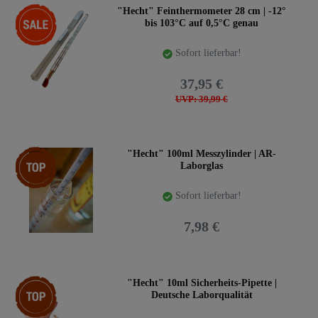
-5%
"Hecht" Feinthermometer 28 cm | -12°
bis 103°C auf 0,5°C genau
Sofort lieferbar!
37,95 €
UVP: 39,99 €
Top-Artikel
"Hecht" 100ml Messzylinder | AR-
Laborglas
Sofort lieferbar!
7,98 €
Top-Artikel
"Hecht" 10ml Sicherheits-Pipette |
Deutsche Laborqualität