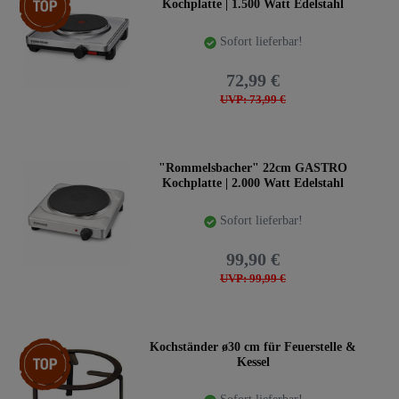
Kochplatte | 1.500 Watt Edelstahl
Sofort lieferbar!
72,99 €
UVP: 73,99 €
"Rommelsbacher" 22cm GASTRO
Kochplatte | 2.000 Watt Edelstahl
Sofort lieferbar!
99,90 €
UVP: 99,99 €
Top-Artikel
Kochständer ø30 cm für Feuerstelle &
Kessel