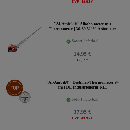
UVP: 49,95 €
"Al-Ambik®" Alkoholmeter mit
Thermometer | 30-60 Vol% Aräometer
Sofort lieferbar!
14,95 €
17,95 €
Top-Artikel
"Al-Ambik®" Destillier-Thermometer ø4
cm | DE Industrienorm Kl.1
Sofort lieferbar!
37,95 €
UVP: 49,95 €