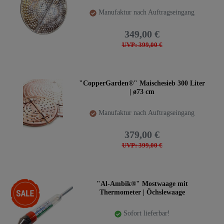
Manufaktur nach Auftragseingang
349,00 €
UVP: 399,00 €
"CopperGarden®" Maischesieb 300 Liter
| ø73 cm
Manufaktur nach Auftragseingang
379,00 €
UVP: 399,00 €
-22%
"Al-Ambik®" Mostwaage mit
Thermometer | Öchslewaage
Sofort lieferbar!