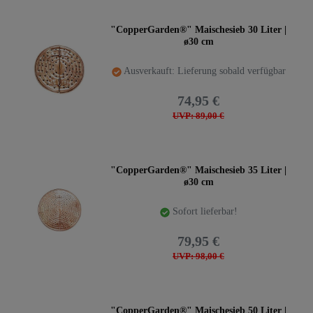
"CopperGarden®" Maischesieb 30 Liter |
ø30 cm
Ausverkauft: Lieferung sobald verfügbar
74,95 €
UVP: 89,00 €
"CopperGarden®" Maischesieb 35 Liter |
ø30 cm
Sofort lieferbar!
79,95 €
UVP: 98,00 €
"CopperGarden®" Maischesieb 50 Liter |