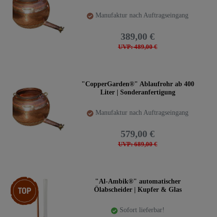
Manufaktur nach Auftragseingang
389,00 €
UVP: 489,00 €
"CopperGarden®" Ablaufrohr ab 400
Liter | Sonderanfertigung
Manufaktur nach Auftragseingang
579,00 €
UVP: 689,00 €
Top-Artikel
"Al-Ambik®" automatischer
Ölabscheider | Kupfer & Glas
Sofort lieferbar!