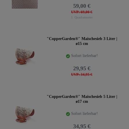
59,00 €
UVP: 69,00 €
1
Quadratmeter
"CopperGarden®" Maischesieb 3 Liter |
ø15 cm
Sofort lieferbar!
29,95 €
UVP: 34,95 €
"CopperGarden®" Maischesieb 5 Liter |
ø17 cm
Sofort lieferbar!
34,95 €