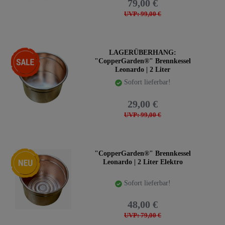
79,00 €
UVP: 99,00 €
-71%
LAGERÜBERHANG:
"CopperGarden®" Brennkessel
Leonardo | 2 Liter
Sofort lieferbar!
29,00 €
UVP: 99,00 €
Neuheit
"CopperGarden®" Brennkessel
Leonardo | 2 Liter Elektro
Sofort lieferbar!
48,00 €
UVP: 79,00 €