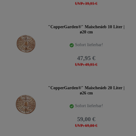
UVP: 39,95 €
"CopperGarden®" Maischesieb 10 Liter |
ø20 cm
Sofort lieferbar!
47,95 €
UVP: 49,95 €
"CopperGarden®" Maischesieb 20 Liter |
ø26 cm
Sofort lieferbar!
59,00 €
UVP: 69,00 €