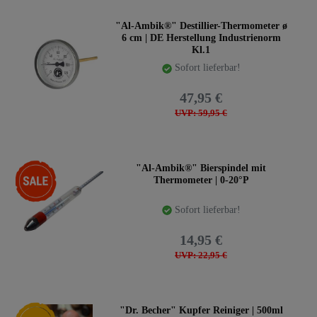
"Al-Ambik®" Destillier-Thermometer ø
6 cm | DE Herstellung Industrienorm
Kl.1
Sofort lieferbar!
47,95 €
UVP: 59,95 €
-35%
"Al-Ambik®" Bierspindel mit
Thermometer | 0-20°P
Sofort lieferbar!
14,95 €
UVP: 22,95 €
Neuheit
"Dr. Becher" Kupfer Reiniger | 500ml