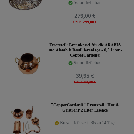
Sofort lieferbar!
279,00 €
UVP: 299,00 €
Ersatzteil: Brennkessel für die ARABIA
und Alembik Destillieranlage - 0,5 Liter -
CopperGarden®
Sofort lieferbar!
39,95 €
UVP: 49,00 €
"CopperGarden®" Ersatzteil | Hut &
Geistrohr 2 Liter Essence
Kurze Lieferzeit: Bis zu 14 Tage