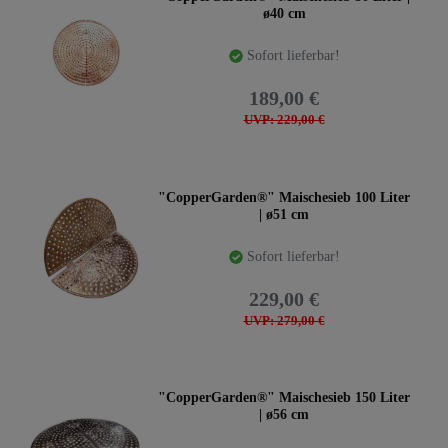
ø40 cm
Sofort lieferbar!
189,00 €
UVP: 229,00 €
"CopperGarden®" Maischesieb 100 Liter
| ø51 cm
Sofort lieferbar!
229,00 €
UVP: 279,00 €
"CopperGarden®" Maischesieb 150 Liter
| ø56 cm