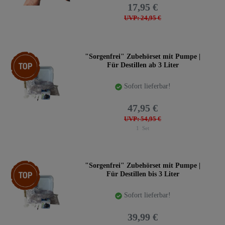
17,95 €
UVP: 24,95 €
Top-Artikel
"Sorgenfrei" Zubehörset mit Pumpe |
Für Destillen ab 3 Liter
Sofort lieferbar!
47,95 €
UVP: 54,95 €
1
Set
Top-Artikel
"Sorgenfrei" Zubehörset mit Pumpe |
Für Destillen bis 3 Liter
Sofort lieferbar!
39,99 €