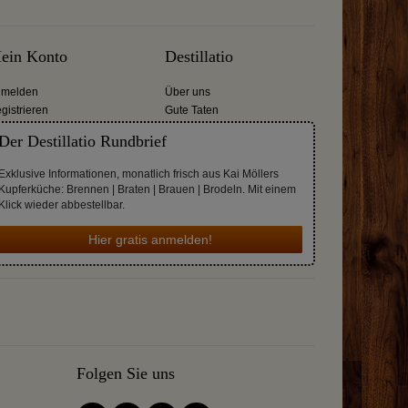
ein Konto
Destillatio
melden
Über uns
gistrieren
Gute Taten
Der Destillatio Rundbrief
Exklusive Informationen, monatlich frisch aus Kai Möllers
Kupferküche: Brennen | Braten | Brauen | Brodeln. Mit einem
Klick wieder abbestellbar.
Hier gratis anmelden!
Folgen Sie uns