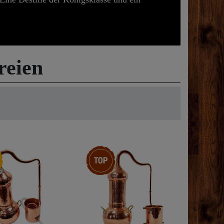
reien
Top-Artikel