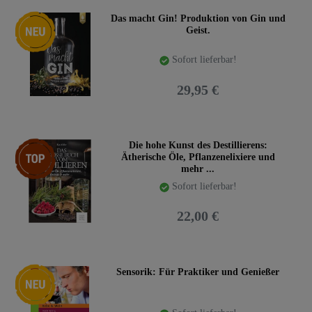
Neuheit
Das macht Gin! Produktion von Gin und
Geist.
Sofort lieferbar!
29,95 €
Top-Artikel
Die hohe Kunst des Destillierens:
Ätherische Öle, Pflanzenelixiere und
mehr ...
Sofort lieferbar!
22,00 €
Neuheit
Sensorik: Für Praktiker und Genießer