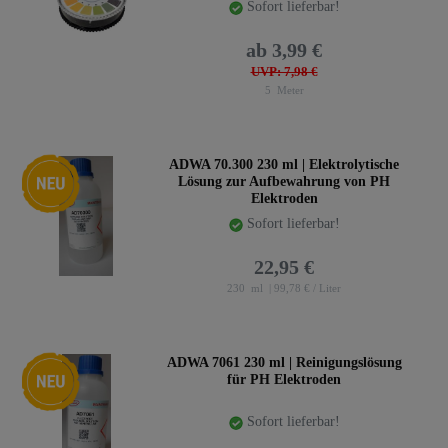
Sofort lieferbar!
ab 3,99 €
UVP: 7,98 €
5
Meter
Neuheit
ADWA 70.300 230 ml | Elektrolytische
Lösung zur Aufbewahrung von PH
Elektroden
Sofort lieferbar!
22,95 €
230
ml
| 99,78 € / Liter
Neuheit
ADWA 7061 230 ml | Reinigungslösung
für PH Elektroden
Sofort lieferbar!