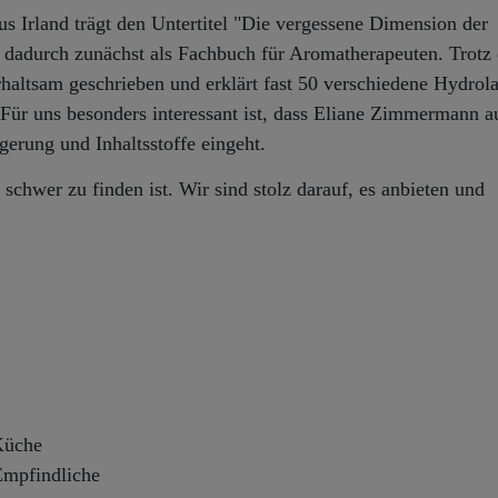
Irland trägt den Untertitel "Die vergessene Dimension der
dadurch zunächst als Fachbuch für Aromatherapeuten. Trotz 
rhaltsam geschrieben und erklärt fast 50 verschiedene Hydrol
ür uns besonders interessant ist, dass Eliane Zimmermann a
gerung und Inhaltsstoffe eingeht.
chwer zu finden ist. Wir sind stolz darauf, es anbieten und
Küche
Empfindliche