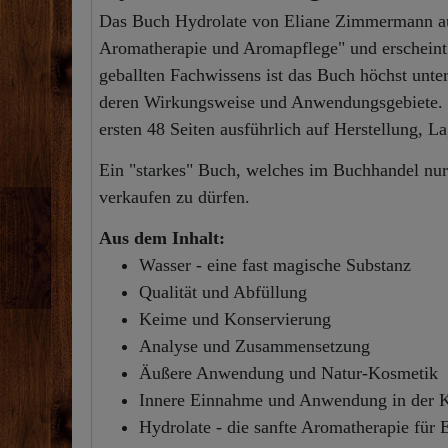
Das Buch Hydrolate von Eliane Zimmermann aus 
Aromatherapie und Aromapflege" und erscheint 
geballten Fachwissens ist das Buch höchst unte
deren Wirkungsweise und Anwendungsgebiete. F
ersten 48 Seiten ausführlich auf Herstellung, La
Ein "starkes" Buch, welches im Buchhandel nur s
verkaufen zu dürfen.
Aus dem Inhalt:
Wasser - eine fast magische Substanz
Qualität und Abfüllung
Keime und Konservierung
Analyse und Zusammensetzung
Äußere Anwendung und Natur-Kosmetik
Innere Einnahme und Anwendung in der 
Hydrolate - die sanfte Aromatherapie für 