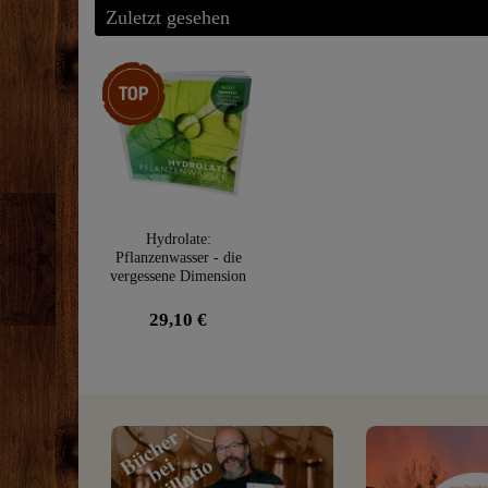
Zuletzt gesehen
Top-Artikel
Hydrolate:
Pflanzenwasser - die
vergessene Dimension
29,10 €