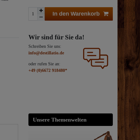
In den Warenkorb
Wir sind für Sie da!
Schreiben Sie uns:
info@destillatio.de
oder rufen Sie an:
+49 (0)6672 918480*
Unsere Themenwelten