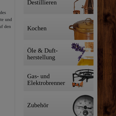
Destillieren
des
ate und
uf den
Kochen
Öle & Duft-
herstellung
Gas- und
Elektrobrenner
Zubehör