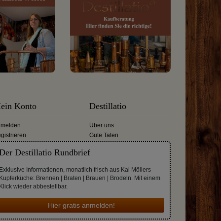
ein Konto
Destillatio
melden
Über uns
gistrieren
Gute Taten
Der Destillatio Rundbrief
Exklusive Informationen, monatlich frisch aus Kai Möllers
Kupferküche: Brennen | Braten | Brauen | Brodeln. Mit einem
Klick wieder abbestellbar.
Hier gratis anmelden!