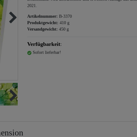
2021.
Artikelnummer:
B-3370
Produktgewicht:
410
g
Versandgewicht:
450
g
Verfügbarkeit
:
Sofort lieferbar!
mension