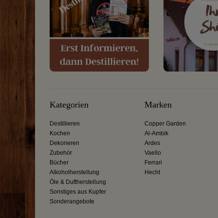
Kategorien
Marken
Destillieren
Copper Garden
Kochen
Al-Ambik
Dekorieren
Ardes
Zubehör
Vaello
Bücher
Ferrari
Alkoholherstellung
Hecht
Öle & Duftherstellung
Sonstiges aus Kupfer
Sonderangebote