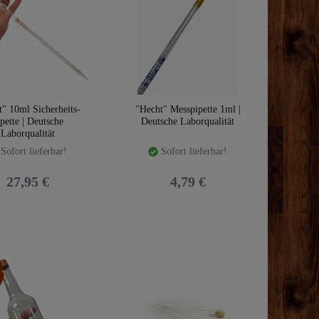
" 10ml Sicherheits-
"Hecht" Messpipette 1ml |
pette | Deutsche
Deutsche Laborqualität
Laborqualität
Sofort lieferbar!
Sofort lieferbar!
27,95 €
4,79 €
aket