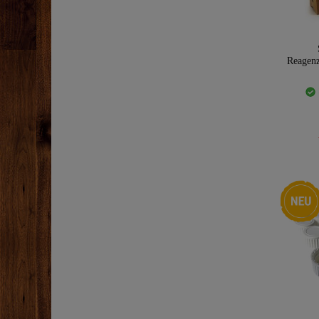
Reagenzg
Neuheit