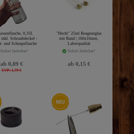
tuosenflasche, 0,35L
"Hecht" 25ml Reagenzglas
 inkl. Schraubdeckel -
mit Rand | 160x16mm,
t- und Schnapsflasche
Laborqualität
Sofort lieferbar!
Sofort lieferbar!
ab 0,89 €
ab 0,15 €
UVP: 1,79 €
Neuheit