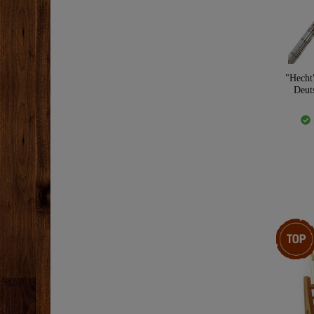
"Hecht
Deut
Top-Arti