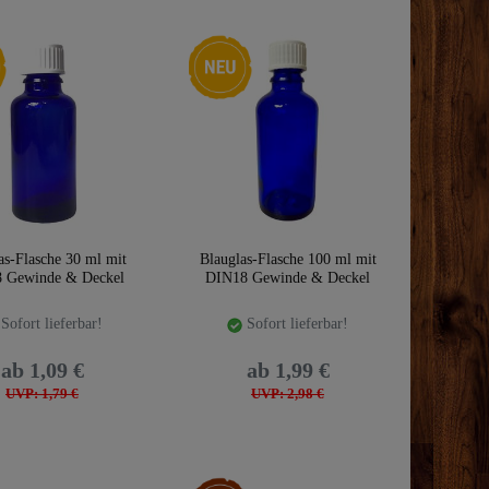
Neuheit
as-Flasche 30 ml mit
Blauglas-Flasche 100 ml mit
 Gewinde & Deckel
DIN18 Gewinde & Deckel
Sofort lieferbar!
Sofort lieferbar!
ab 1,09 €
ab 1,99 €
UVP: 1,79 €
UVP: 2,98 €
aket
Artikelpaket