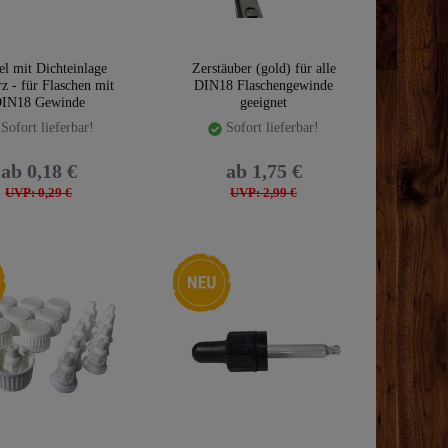
l mit Dichteinlage
Zerstäuber (gold) für alle
z - für Flaschen mit
DIN18 Flaschengewinde
IN18 Gewinde
geeignet
Sofort lieferbar!
Sofort lieferbar!
ab 0,18 €
ab 1,75 €
UVP: 0,29 €
UVP: 2,99 €
Neuheit