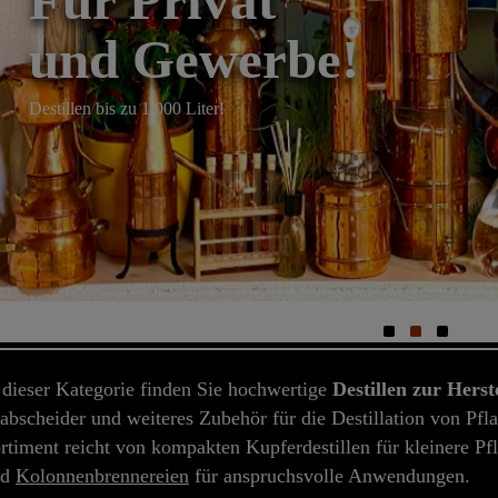
Für Privat
und Gewerbe!
Destillen bis zu 1.000 Liter!
 dieser Kategorie finden Sie hochwertige
Destillen zur Herst
abscheider und weiteres Zubehör für die Destillation von Pf
rtiment reicht von kompakten Kupferdestillen für kleinere P
nd
Kolonnenbrennereien
für anspruchsvolle Anwendungen.