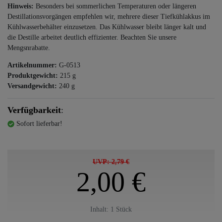
Hinweis:
Besonders bei sommerlichen Temperaturen oder längeren
Destillationsvorgängen empfehlen wir, mehrere dieser Tiefkühlakkus im
Kühlwasserbehälter einzusetzen. Das Kühlwasser bleibt länger kalt und
die Destille arbeitet deutlich effizienter. Beachten Sie unsere
Mengsnrabatte.
Artikelnummer:
G-0513
Produktgewicht:
215
g
Versandgewicht:
240
g
Verfügbarkeit
:
Sofort lieferbar!
UVP: 2,79 €
2,00 €
Inhalt:
1
Stück