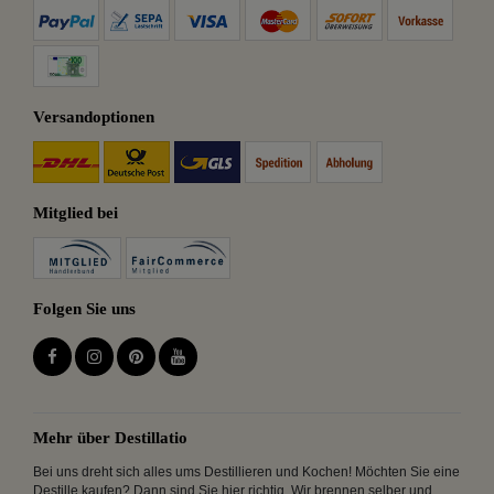
Versandoptionen
Mitglied bei
Folgen Sie uns
Mehr über Destillatio
Bei uns dreht sich alles ums Destillieren und Kochen! Möchten Sie eine
Destille kaufen? Dann sind Sie hier richtig. Wir brennen selber und