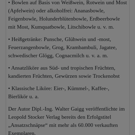
• Bowlen auf Basis von Weißwein, Rotwein und Most
(Apfelwein) oder alkoholfrei: Ananasbowle,
Feigenbowle, Holunderblütenbowle, Erdbeerbowle
mit Most, Kumquatbowle, Litschibowle u. v. m.
• Heißgetränke: Punsche, Glühwein und -most,
Feuerzangenbowle, Grog, Krambambuli, Jagatee,
schwedischer Glögg, Cognacmilch u. v. a. m.
• Ansatzliköre aus Süd- und tropischen Früchten,
kandierten Früchten, Gewürzen sowie Trockenobst
• Klassische Liköre: Eier-, Kümmel-, Kaffee-,
Bierlikör u. a.
Der Autor Dipl.-Ing. Walter Gaigg veröffentlichte im
Leopold Stocker Verlag bereits den Erfolgstitel
„Ansatzschnäpse“ mit mehr als 60.000 verkauften
Exemplaren.