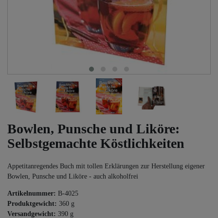
Bowlen, Punsche und Liköre:
Selbstgemachte Köstlichkeiten
Appetitanregendes Buch mit tollen Erklärungen zur Herstellung eigener
Bowlen, Punsche und Liköre - auch alkoholfrei
Artikelnummer:
B-4025
Produktgewicht:
360
g
Versandgewicht:
390
g