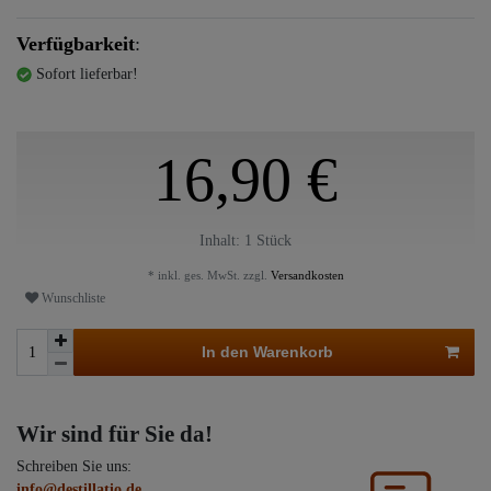
Verfügbarkeit
:
Sofort lieferbar!
16,90 €
Inhalt:
1
Stück
* inkl. ges. MwSt. zzgl.
Versandkosten
Wunschliste
In den Warenkorb
Wir sind für Sie da!
Schreiben Sie uns:
info@destillatio.de