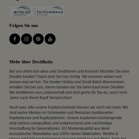
Folgen Sie uns
Mehr über Destillatio
Bei uns dreht sich alles ums Destillieren und Kochen! Möchten Sie eine
Destille kaufen? Dann sind Sie hier richtig. Wir brennen selber und
wissen was wir tun. Die besten Hobby-und Small Batch Brennereien
erhalten Sie bei uns. Gerne beraten wir Sie beim Kauf einer Destille!
Wir destillieren aus Leidenschaft und sind gerne für Sie da, auch noch
Jahre nach Ihrem Kauf! Versprochen!
Noch was: Wie unsere Kupferschmiede können wir noch viel mehr. Wir
sind wahre Meister im Schmieden und Benutzen traditioneller
Kupferkessel und Kupferpfannen. Unsere kupfernen Küchengeräte
sind nahezu unkaputtbar und entsprechend eine nachhaltige
Anschaffung für Generationen. EU Markenqualität aus fairer
europäischer Manufaktur aus 100% reinen Materialien. Bleifrei &
Vegan mit CO2 neutralisiertem Versand direkt aus der Rhön. Falls Sie