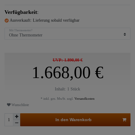
Verfügbarkeit
:
Ausverkauft: Lieferung sobald verfügbar
Mit Thermometer?
UVP: 1.890,00 €
1.668,00 €
Inhalt:
1
Stück
* inkl. ges. MwSt. zzgl.
Versandkosten
Wunschliste
In den Warenkorb