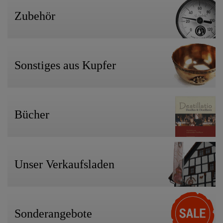
Zubehör
Sonstiges aus Kupfer
Bücher
Unser Verkaufsladen
Sonderangebote