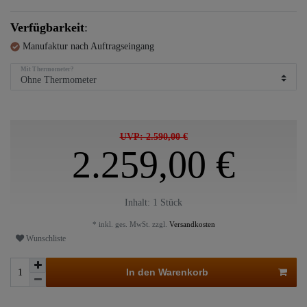
Verfügbarkeit
:
Manufaktur nach Auftragseingang
Mit Thermometer?
UVP: 2.590,00 €
2.259,00 €
Inhalt:
1
Stück
* inkl. ges. MwSt. zzgl.
Versandkosten
Wunschliste
In den Warenkorb