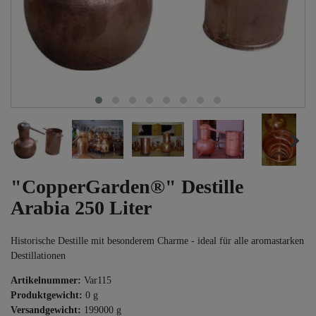
"CopperGarden®" Destille
Arabia 250 Liter
Historische Destille mit besonderem Charme - ideal für alle aromastarken
Destillationen
Artikelnummer:
Var115
Produktgewicht:
0
g
Versandgewicht:
199000
g