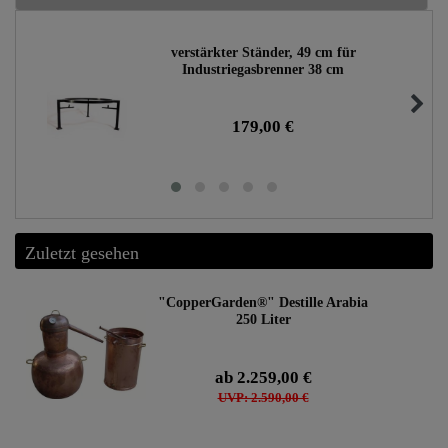
verstärkter Ständer, 49 cm für
Industriegasbrenner 38 cm
179,00 €
Zuletzt gesehen
"CopperGarden®" Destille Arabia
250 Liter
ab 2.259,00 €
UVP: 2.590,00 €