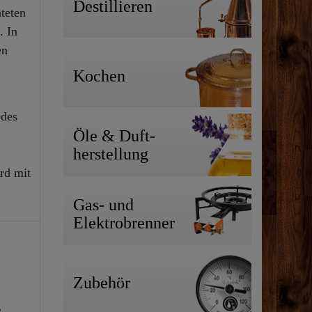
Destillieren
teten
. In
en
Kochen
edes
Öle & Duft-
herstellung
rd mit
Gas- und
Elektrobrenner
Zubehör
,