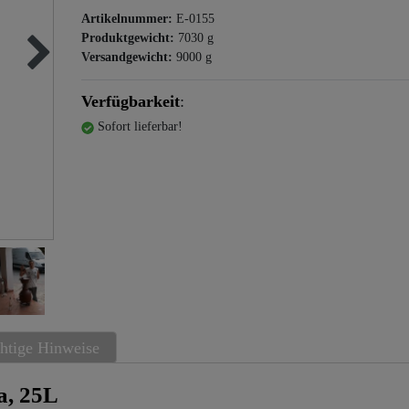
Artikelnummer:
E-0155
Produktgewicht:
7030
g
Versandgewicht:
9000
g
Verfügbarkeit
:
Sofort lieferbar!
htige Hinweise
a, 25L