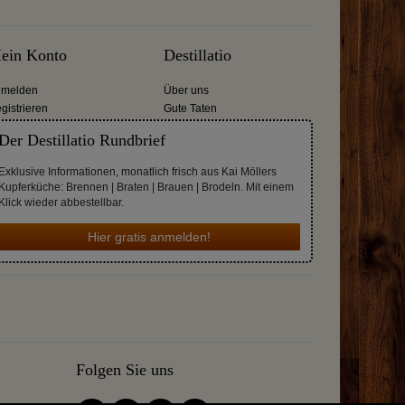
ein Konto
Destillatio
melden
Über uns
gistrieren
Gute Taten
Der Destillatio Rundbrief
Exklusive Informationen, monatlich frisch aus Kai Möllers
Kupferküche: Brennen | Braten | Brauen | Brodeln. Mit einem
Klick wieder abbestellbar.
Hier gratis anmelden!
Folgen Sie uns