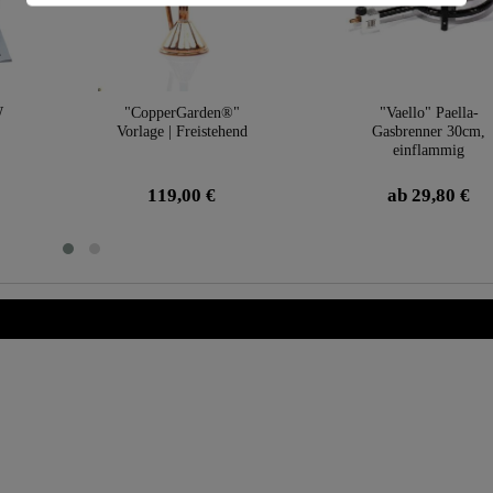
W
"CopperGarden®"
"Vaello" Paella-
Vorlage | Freistehend
Gasbrenner 30cm,
einflammig
119,00 €
ab 29,80 €