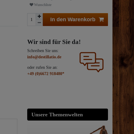
Wunschliste
In den Warenkorb
Wir sind für Sie da!
Schreiben Sie uns:
info@destillatio.de
oder rufen Sie an:
+49 (0)6672 918480*
Unsere Themenwelten