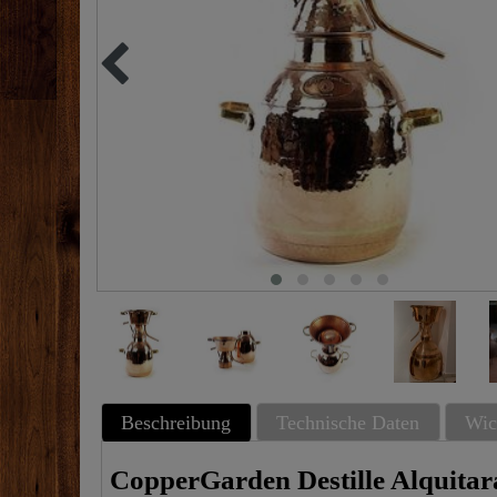
Beschreibung
Technische Daten
Wic
CopperGarden Destille Alquitar