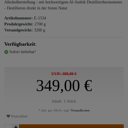
Alkoholherstellung - mit hochwertigem Al-Ambik Destillierthermometer
- Destillieren direkt in der freien Natur
Artikelnummer:
E-1534
Produktgewicht:
2700
g
Versandgewicht:
3200
g
Verfügbarkeit
:
Sofort lieferbar!
UVP: 389,00 €
349,00 €
Inhalt:
1
Stück
* inkl. ges. MwSt. zzgl.
Versandkosten
Wunschliste