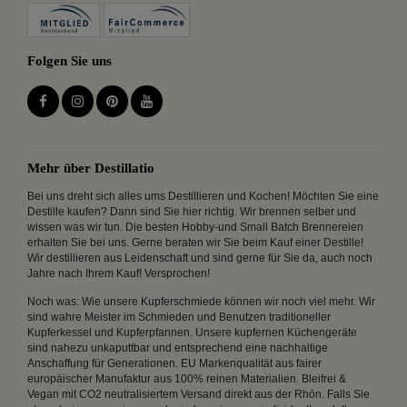
Folgen Sie uns
Mehr über Destillatio
Bei uns dreht sich alles ums Destillieren und Kochen! Möchten Sie eine
Destille kaufen? Dann sind Sie hier richtig. Wir brennen selber und
wissen was wir tun. Die besten Hobby-und Small Batch Brennereien
erhalten Sie bei uns. Gerne beraten wir Sie beim Kauf einer Destille!
Wir destillieren aus Leidenschaft und sind gerne für Sie da, auch noch
Jahre nach Ihrem Kauf! Versprochen!
Noch was: Wie unsere Kupferschmiede können wir noch viel mehr. Wir
sind wahre Meister im Schmieden und Benutzen traditioneller
Kupferkessel und Kupferpfannen. Unsere kupfernen Küchengeräte
sind nahezu unkaputtbar und entsprechend eine nachhaltige
Anschaffung für Generationen. EU Markenqualität aus fairer
europäischer Manufaktur aus 100% reinen Materialien. Bleifrei &
Vegan mit CO2 neutralisiertem Versand direkt aus der Rhön. Falls Sie