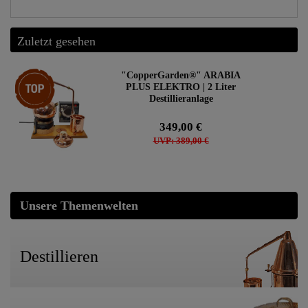
Zuletzt gesehen
Artikelpaket
"CopperGarden®" ARABIA
PLUS ELEKTRO | 2 Liter
Destillieranlage
349,00 €
UVP: 389,00 €
Unsere Themenwelten
Destillieren