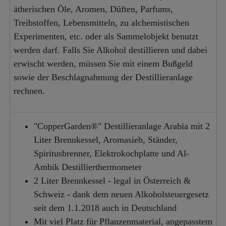
ätherischen Öle, Aromen, Düften, Parfums,
Treibstoffen, Lebensmitteln, zu alchemistischen
Experimenten, etc. oder als Sammelobjekt benutzt
werden darf. Falls Sie Alkohol destillieren und dabei
erwischt werden, müssen Sie mit einem Bußgeld
sowie der Beschlagnahmung der Destillieranlage
rechnen.
"CopperGarden®" Destillieranlage Arabia mit 2
Liter Brennkessel, Aromasieb, Ständer,
Spiritusbrenner, Elektrokochplatte und Al-
Ambik Destillierthermometer
2 Liter Brennkessel - legal in Österreich &
Schweiz - dank dem neuen Alkoholsteuergesetz
seit dem 1.1.2018 auch in Deutschland
Mit viel Platz für Pflanzenmaterial, angepasstem