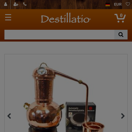
EUR
0
☰