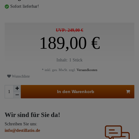
Sofort lieferbar!
UVP: 249,00 €
189,00 €
Inhalt:
1
Stück
* inkl. ges. MwSt. zzgl.
Versandkosten
Wunschliste
In den Warenkorb
Wir sind für Sie da!
Schreiben Sie uns:
info@destillatio.de