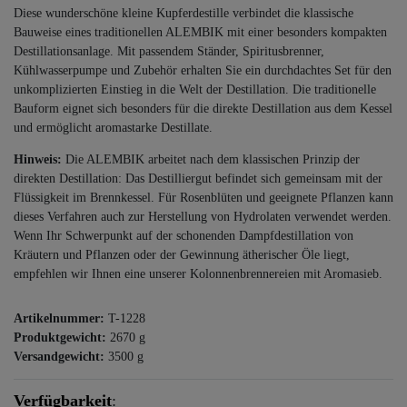
Diese wunderschöne kleine Kupferdestille verbindet die klassische
Bauweise eines traditionellen ALEMBIK mit einer besonders kompakten
Destillationsanlage. Mit passendem Ständer, Spiritusbrenner,
Kühlwasserpumpe und Zubehör erhalten Sie ein durchdachtes Set für den
unkomplizierten Einstieg in die Welt der Destillation. Die traditionelle
Bauform eignet sich besonders für die direkte Destillation aus dem Kessel
und ermöglicht aromastarke Destillate.
Hinweis:
Die ALEMBIK arbeitet nach dem klassischen Prinzip der
direkten Destillation: Das Destilliergut befindet sich gemeinsam mit der
Flüssigkeit im Brennkessel. Für Rosenblüten und geeignete Pflanzen kann
dieses Verfahren auch zur Herstellung von Hydrolaten verwendet werden.
Wenn Ihr Schwerpunkt auf der schonenden Dampfdestillation von
Kräutern und Pflanzen oder der Gewinnung ätherischer Öle liegt,
empfehlen wir Ihnen eine unserer Kolonnenbrennereien mit Aromasieb.
Artikelnummer:
T-1228
Produktgewicht:
2670
g
Versandgewicht:
3500
g
Verfügbarkeit
: