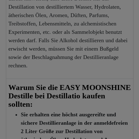
Destillation von destilliertem Wasser, Hydrolaten,
ätherischen Ölen, Aromen, Düften, Parfums,
Treibstoffen, Lebensmitteln, zu alchemistischen
Experimenten, etc. oder als Sammelobjekt benutzt
werden darf. Falls Sie Alkohol destillieren und dabei
erwischt werden, müssen Sie mit einem Bußgeld
sowie der Beschlagnahmung der Destillieranlage
rechnen.
Warum Sie die EASY MOONSHINE
Destille bei Destillatio kaufen
sollten:
Sie erhalten eine höchst ausgereifte und
sichere Destillieranlage in der anmeldefreien
2 Liter Größe zur Destillation von