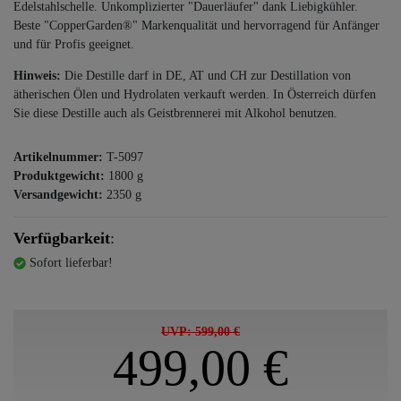
Edelstahlschelle. Unkomplizierter "Dauerläufer" dank Liebigkühler.
Beste "CopperGarden®" Markenqualität und hervorragend für Anfänger
und für Profis geeignet.
Hinweis:
Die Destille darf in DE, AT und CH zur Destillation von
ätherischen Ölen und Hydrolaten verkauft werden. In Österreich dürfen
Sie diese Destille auch als Geistbrennerei mit Alkohol benutzen.
Artikelnummer:
T-5097
Produktgewicht:
1800
g
Versandgewicht:
2350
g
Verfügbarkeit
:
Sofort lieferbar!
UVP: 599,00 €
499,00 €