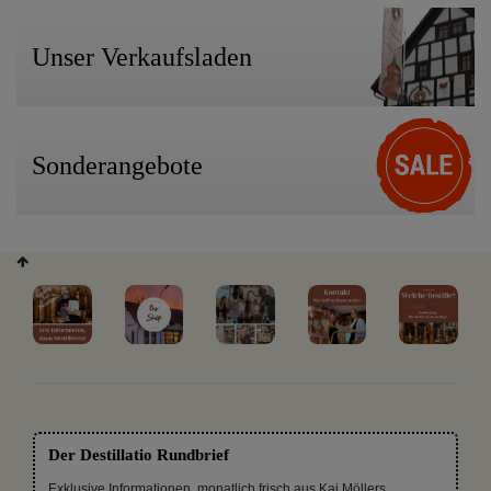
Unser Verkaufsladen
Sonderangebote
Der Destillatio Rundbrief
Exklusive Informationen, monatlich frisch aus Kai Möllers