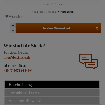
Inhalt:
1
Stück
* inkl. ges. MwSt. zzgl.
Versandkosten
Wunschliste
In den Warenkorb
Wir sind für Sie da!
Schreiben Sie uns:
info@destillatio.de
oder rufen Sie an:
+49 (0)6672 918480*
Beschreibung
Technische Daten
Wichtige Hinweise