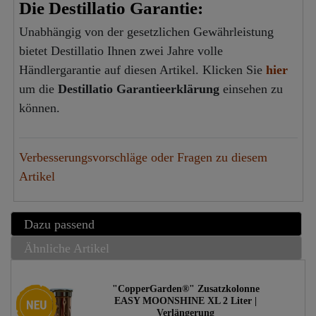
Die Destillatio Garantie:
Unabhängig von der gesetzlichen Gewährleistung
bietet Destillatio Ihnen zwei Jahre volle
Händlergarantie auf diesen Artikel. Klicken Sie
hier
um die
Destillatio Garantieerklärung
einsehen zu
können.
Verbesserungsvorschläge oder Fragen zu diesem
Artikel
Dazu passend
Ähnliche Artikel
"CopperGarden®" Zusatzkolonne
Neuheit
EASY MOONSHINE XL 2 Liter |
Verlängerung