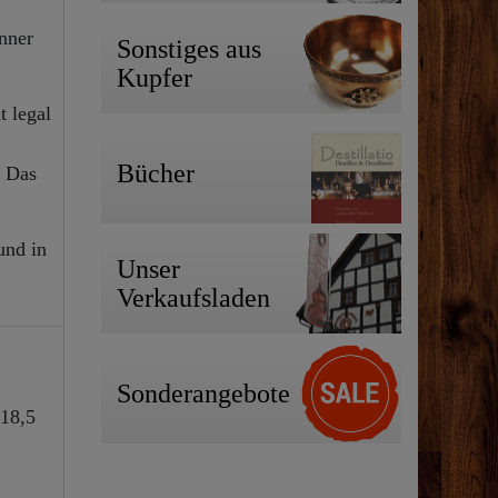
enner
Sonstiges aus
Kupfer
t legal
Bücher
. Das
und in
Unser
Verkaufsladen
Sonderangebote
 18,5