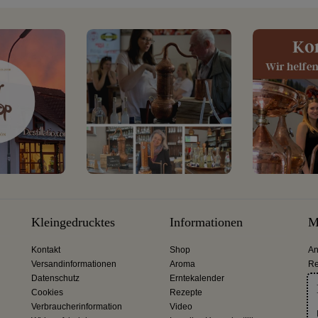
Kleingedrucktes
Informationen
M
Kontakt
Shop
An
Versandinformationen
Aroma
Re
Datenschutz
Erntekalender
Cookies
Rezepte
Verbraucherinformation
Video