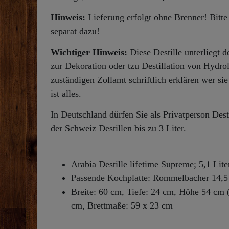
Hinweis:
Lieferung erfolgt ohne Brenner! Bitte 
separat dazu!
Wichtiger Hinweis:
Diese Destille unterliegt d
zur Dekoration oder tzu Destillation von Hydro
zuständigen Zollamt schriftlich erklären wer sie
ist alles.
In Deutschland dürfen Sie als Privatperson Dest
der Schweiz Destillen bis zu 3 Liter.
Arabia Destille lifetime Supreme; 5,1 Lite
Passende Kochplatte: Rommelbacher 14,5
Breite: 60 cm, Tiefe: 24 cm, Höhe 54 cm 
cm, Brettmaße: 59 x 23 cm