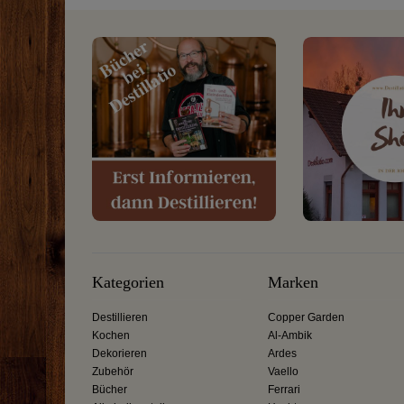
Kategorien
Marken
Destillieren
Copper Garden
Kochen
Al-Ambik
Dekorieren
Ardes
Zubehör
Vaello
Bücher
Ferrari