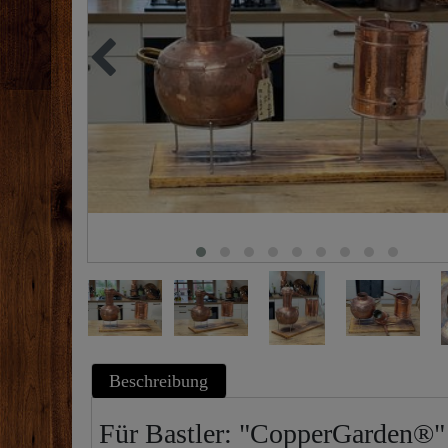
Beschreibung
Für Bastler: "CopperGarden®" D