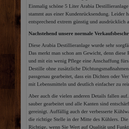
Einmalig schöne 5 Liter Arabia Destillieranlage
stammt aus einer Kundenrücksendung. Leider hat
entsprechend extrem günstig und ausdrücklich a
Nachstehend unsere normale Verkaufsbeschr
Diese Arabia Destillieranlage wurde sehr sorgfält
Das merkt man schon am Gewicht, denn diese Pr
und mit ein wenig Pflege eine Anschaffung fürs
Destille ohne zusätzliche Dichtungsmaßnahmen a
passgenau gearbeitet, dass ein Dichten oder Ve
mit Lebensmitteln und deutlich einfacher zu rei
Aber auch die vielen anderen Details fallen au
sauber gearbeitet und alle Kanten sind entschär
gereinigt. Auffällig auch der verbesserte Kühlw
die richtige Stelle in der Mitte des Kühlers. 
Richtige, wenn Sie Wert auf Qualität und Funkti