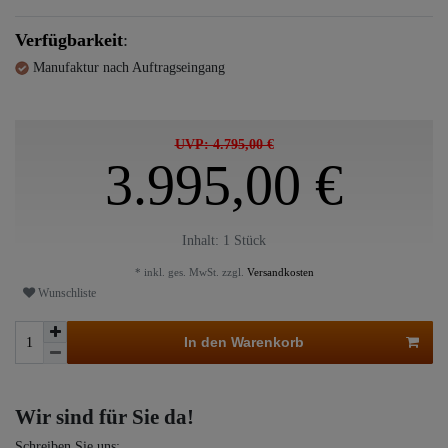
Verfügbarkeit
:
Manufaktur nach Auftragseingang
UVP: 4.795,00 €
3.995,00 €
Inhalt:
1
Stück
* inkl. ges. MwSt. zzgl.
Versandkosten
Wunschliste
In den Warenkorb
Wir sind für Sie da!
Schreiben Sie uns: