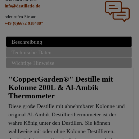
info@destillatio.de
oder rufen Sie an:
+49 (0)6672 918480*
Beschreibung
Technische Daten
Wichtige Hinweise
"CopperGarden®" Destille mit
Kolonne 200L & Al-Ambik
Thermometer
Diese große Destille mit abnehmbarer Kolonne und
original Al-Ambik Destillierthermometer ist der
wahre König unter den Destillen. Sie können
wahlweise mit oder ohne Kolonne Destillieren.