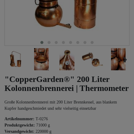
"CopperGarden®" 200 Liter
Kolonnenbrennerei | Thermometer
Große Kolonnenbrennerei mit 200 Liter Brennkessel, aus blankem
Kupfer handgeschmiedet und sehr vielseitig einsetzbar
Artikelnummer:
T-0276
Produktgewicht:
71000
g
Versandgewicht:
220000
g