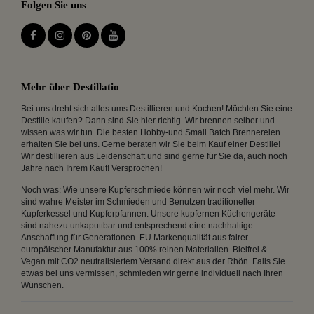
Folgen Sie uns
Mehr über Destillatio
Bei uns dreht sich alles ums Destillieren und Kochen! Möchten Sie eine
Destille kaufen? Dann sind Sie hier richtig. Wir brennen selber und
wissen was wir tun. Die besten Hobby-und Small Batch Brennereien
erhalten Sie bei uns. Gerne beraten wir Sie beim Kauf einer Destille!
Wir destillieren aus Leidenschaft und sind gerne für Sie da, auch noch
Jahre nach Ihrem Kauf! Versprochen!
Noch was: Wie unsere Kupferschmiede können wir noch viel mehr. Wir
sind wahre Meister im Schmieden und Benutzen traditioneller
Kupferkessel und Kupferpfannen. Unsere kupfernen Küchengeräte
sind nahezu unkaputtbar und entsprechend eine nachhaltige
Anschaffung für Generationen. EU Markenqualität aus fairer
europäischer Manufaktur aus 100% reinen Materialien. Bleifrei &
Vegan mit CO2 neutralisiertem Versand direkt aus der Rhön. Falls Sie
etwas bei uns vermissen, schmieden wir gerne individuell nach Ihren
Wünschen.