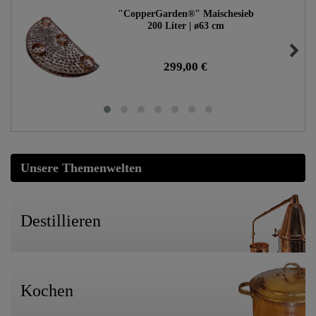
"CopperGarden®" Maischesieb
200 Liter | ø63 cm
299,00 €
Unsere Themenwelten
Destillieren
Kochen