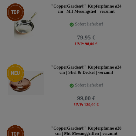
Top-Artikel
"CopperGarden®" Kupferpfanne ø24
cm | Mit Messingstiel | verzinnt
Sofort lieferbar!
79,95 €
UVP: 98,00 €
Neuheit
"CopperGarden®" Kupferpfanne ø24
cm | Stiel & Deckel | verzinnt
Sofort lieferbar!
99,00 €
UVP: 129,00 €
Top-Artikel
"CopperGarden®" Kupferpfanne ø28
cm | Mit Messinggriffen | verzinnt