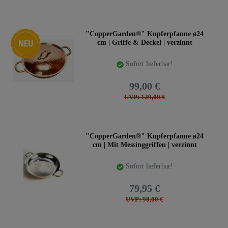
Neuheit
"CopperGarden®" Kupferpfanne ø24
cm | Griffe & Deckel | verzinnt
Sofort lieferbar!
99,00 €
UVP: 129,00 €
"CopperGarden®" Kupferpfanne ø24
cm | Mit Messinggriffen | verzinnt
Sofort lieferbar!
79,95 €
UVP: 98,00 €