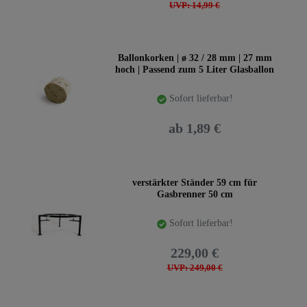
UVP: 14,99 €
Ballonkorken | ø 32 / 28 mm | 27 mm
hoch | Passend zum 5 Liter Glasballon
Sofort lieferbar!
ab 1,89 €
verstärkter Ständer 59 cm für
Gasbrenner 50 cm
Sofort lieferbar!
229,00 €
UVP: 249,00 €