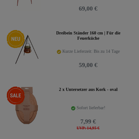
69,00 €
Neuheit
Dreibein Ständer 160 cm | Für die
Feuerküche
Kurze Lieferzeit: Bis zu 14 Tage
59,00 €
-47%
2 x Untersetzer aus Kork - oval
Sofort lieferbar!
7,99 €
UVP: 14,95 €