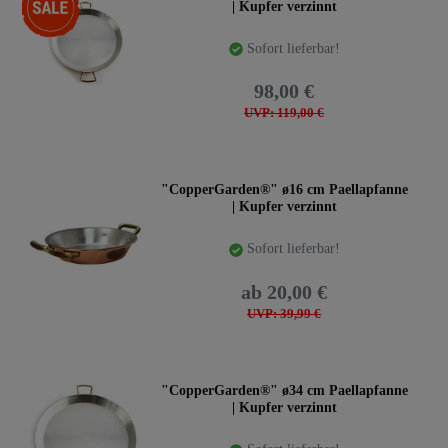
| Kupfer verzinnt
Sofort lieferbar!
98,00 €
UVP: 119,00 €
"CopperGarden®" ø16 cm Paellapfanne
| Kupfer verzinnt
Sofort lieferbar!
ab 20,00 €
UVP: 39,99 €
"CopperGarden®" ø34 cm Paellapfanne
| Kupfer verzinnt