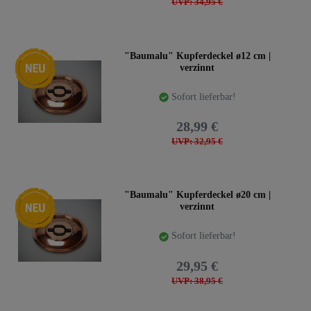
UVP: 34,95 €
Neuheit
"Baumalu" Kupferdeckel ø12 cm |
verzinnt
Sofort lieferbar!
28,99 €
UVP: 32,95 €
Neuheit
"Baumalu" Kupferdeckel ø20 cm |
verzinnt
Sofort lieferbar!
29,95 €
UVP: 38,95 €