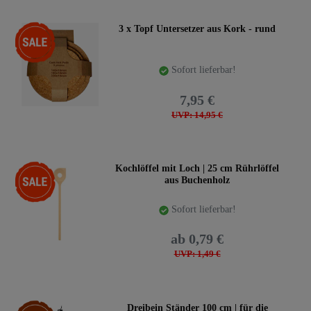
-47%
3 x Topf Untersetzer aus Kork - rund
Sofort lieferbar!
7,95 €
UVP: 14,95 €
-47%
Kochlöffel mit Loch | 25 cm Rührlöffel
aus Buchenholz
Sofort lieferbar!
ab 0,79 €
UVP: 1,49 €
Top-Artikel
Dreibein Ständer 100 cm | für die