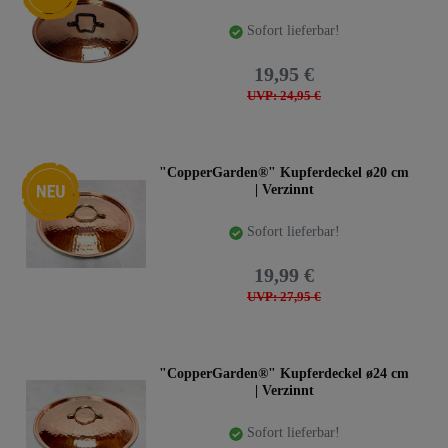
Sofort lieferbar!
19,95 €
UVP: 24,95 €
Neuheit
"CopperGarden®" Kupferdeckel ø20 cm
| Verzinnt
Sofort lieferbar!
19,99 €
UVP: 27,95 €
"CopperGarden®" Kupferdeckel ø24 cm
| Verzinnt
Sofort lieferbar!