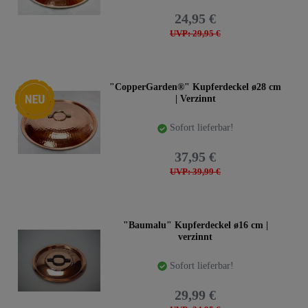
24,95 €
UVP: 29,95 €
Neuheit
"CopperGarden®" Kupferdeckel ø28 cm
| Verzinnt
Sofort lieferbar!
37,95 €
UVP: 39,99 €
"Baumalu" Kupferdeckel ø16 cm |
verzinnt
Sofort lieferbar!
29,99 €