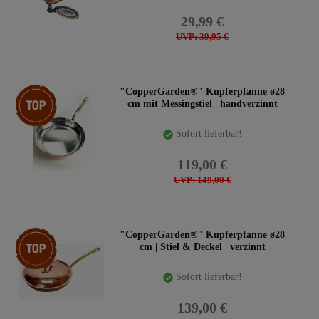
29,99 €
UVP: 39,95 €
Top-Artikel
"CopperGarden®" Kupferpfanne ø28
cm mit Messingstiel | handverzinnt
Sofort lieferbar!
119,00 €
UVP: 149,00 €
Artikelpaket
"CopperGarden®" Kupferpfanne ø28
cm | Stiel & Deckel | verzinnt
Sofort lieferbar!
139,00 €