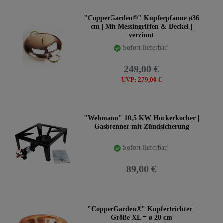
"CopperGarden®" Kupferpfanne ø36
cm | Mit Messingriffen & Deckel |
verzinnt
Sofort lieferbar!
249,00 €
UVP: 279,00 €
"Wehmann" 10,5 KW Hockerkocher |
Gasbrenner mit Zündsicherung
Sofort lieferbar!
89,00 €
"CopperGarden®" Kupfertrichter |
Größe XL = ø 20 cm