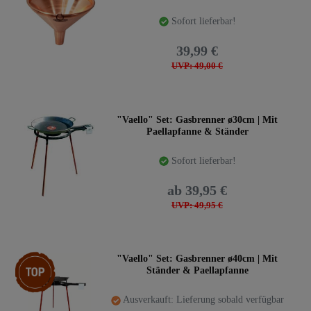
Sofort lieferbar!
39,99 €
UVP: 49,00 €
"Vaello" Set: Gasbrenner ø30cm | Mit
Paellapfanne & Ständer
Sofort lieferbar!
ab 39,95 €
UVP: 49,95 €
Top-Artikel
"Vaello" Set: Gasbrenner ø40cm | Mit
Ständer & Paellapfanne
Ausverkauft: Lieferung sobald verfügbar