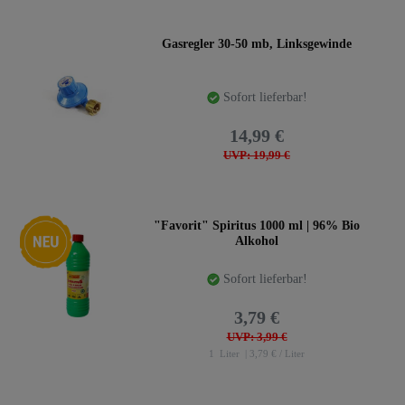
Gasregler 30-50 mb, Linksgewinde
Sofort lieferbar!
14,99 €
UVP: 19,99 €
Neuheit
"Favorit" Spiritus 1000 ml | 96% Bio
Alkohol
Sofort lieferbar!
3,79 €
UVP: 3,99 €
1
Liter
| 3,79 € / Liter