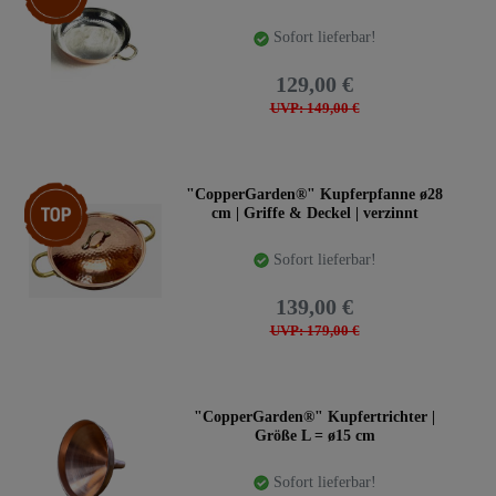
Sofort lieferbar!
129,00 €
UVP: 149,00 €
Artikelpaket
"CopperGarden®" Kupferpfanne ø28
cm | Griffe & Deckel | verzinnt
Sofort lieferbar!
139,00 €
UVP: 179,00 €
"CopperGarden®" Kupfertrichter |
Größe L = ø15 cm
Sofort lieferbar!