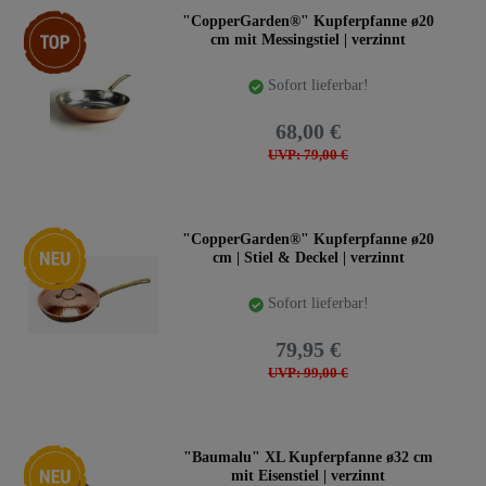
Top-Artikel
"CopperGarden®" Kupferpfanne ø20
cm mit Messingstiel | verzinnt
Sofort lieferbar!
68,00 €
UVP: 79,00 €
Neuheit
"CopperGarden®" Kupferpfanne ø20
cm | Stiel & Deckel | verzinnt
Sofort lieferbar!
79,95 €
UVP: 99,00 €
Neuheit
"Baumalu" XL Kupferpfanne ø32 cm
mit Eisenstiel | verzinnt