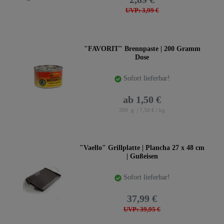
UVP: 3,99 €
"FAVORIT" Brennpaste | 200 Gramm
Dose
Sofort lieferbar!
ab 1,50 €
200
g
| 7,50 € / kg
"Vaello" Grillplatte | Plancha 27 x 48 cm
| Gußeisen
Sofort lieferbar!
37,99 €
UVP: 39,95 €