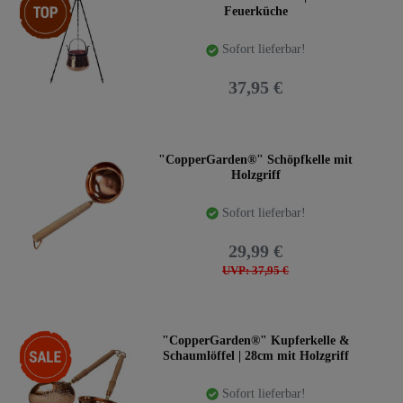
Feuerküche
Sofort lieferbar!
37,95 €
"CopperGarden®" Schöpfkelle mit
Holzgriff
Sofort lieferbar!
29,99 €
UVP: 37,95 €
-50%
"CopperGarden®" Kupferkelle &
Schaumlöffel | 28cm mit Holzgriff
Sofort lieferbar!