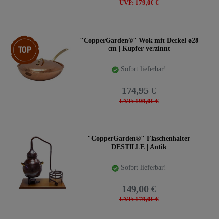
UVP: 179,00 €
Artikelpaket
"CopperGarden®" Wok mit Deckel ø28
cm | Kupfer verzinnt
Sofort lieferbar!
174,95 €
UVP: 199,00 €
"CopperGarden®" Flaschenhalter
DESTILLE | Antik
Sofort lieferbar!
149,00 €
UVP: 179,00 €