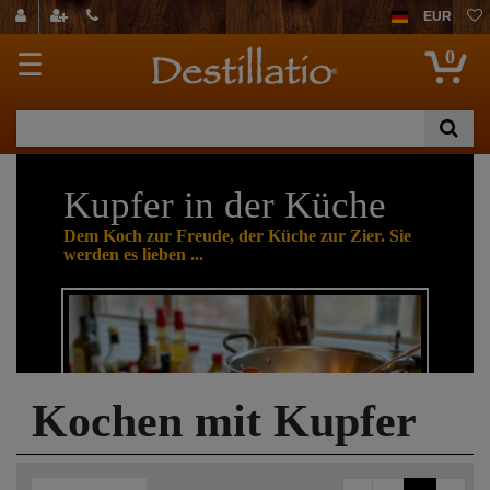
EUR
0
☰
Kupfer in der Küche
Dem Koch zur Freude, der Küche zur Zier. Sie
werden es lieben ...
Kochen mit Kupfer