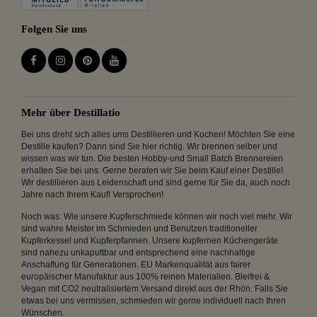
Folgen Sie uns
Mehr über Destillatio
Bei uns dreht sich alles ums Destillieren und Kochen! Möchten Sie eine
Destille kaufen? Dann sind Sie hier richtig. Wir brennen selber und
wissen was wir tun. Die besten Hobby-und Small Batch Brennereien
erhalten Sie bei uns. Gerne beraten wir Sie beim Kauf einer Destille!
Wir destillieren aus Leidenschaft und sind gerne für Sie da, auch noch
Jahre nach Ihrem Kauf! Versprochen!
Noch was: Wie unsere Kupferschmiede können wir noch viel mehr. Wir
sind wahre Meister im Schmieden und Benutzen traditioneller
Kupferkessel und Kupferpfannen. Unsere kupfernen Küchengeräte
sind nahezu unkaputtbar und entsprechend eine nachhaltige
Anschaffung für Generationen. EU Markenqualität aus fairer
europäischer Manufaktur aus 100% reinen Materialien. Bleifrei &
Vegan mit CO2 neutralisiertem Versand direkt aus der Rhön. Falls Sie
etwas bei uns vermissen, schmieden wir gerne individuell nach Ihren
Wünschen.