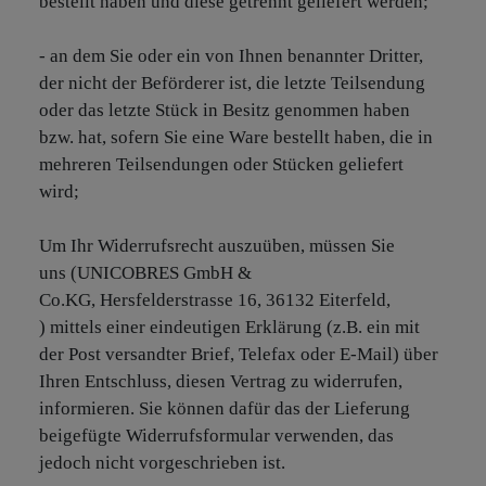
bestellt haben und diese getrennt geliefert werden;
- an dem Sie oder ein von Ihnen benannter Dritter,
der nicht der Beförderer ist, die letzte Teilsendung
oder das letzte Stück in Besitz genommen haben
bzw. hat, sofern Sie eine Ware bestellt haben, die in
mehreren Teilsendungen oder Stücken geliefert
wird;
Um Ihr Widerrufsrecht auszuüben, müssen Sie
uns (UNICOBRES GmbH &
Co.KG, Hersfelderstrasse 16, 36132 Eiterfeld,
) mittels einer eindeutigen Erklärung (z.B. ein mit
der Post versandter Brief, Telefax oder E-Mail) über
Ihren Entschluss, diesen Vertrag zu widerrufen,
informieren. Sie können dafür das der Lieferung
beigefügte Widerrufsformular verwenden, das
jedoch nicht vorgeschrieben ist.