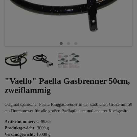
"Vaello" Paella Gasbrenner 50cm,
zweiflammig
Original spanischer Paella Ringgasbrenner in der stattlichen Größe mit 50
cm Durchmesser für alle großen Paellapfannen und anderer Kochgeräte
Artikelnummer:
G-98202
Produktgewicht:
3000
g
Versandgewicht:
10000
g