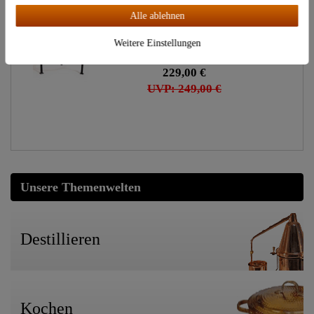
Alle ablehnen
verstärkter Ständer 59 cm für
Gasbrenner 50 cm
Weitere Einstellungen
229,00 €
UVP: 249,00 €
Unsere Themenwelten
Destillieren
Kochen