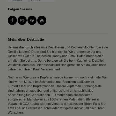
Folgen Sie uns
Mehr über Destillatio
Bei uns dreht sich alles ums Destillieren und Kochen! Möchten Sie eine
Destille kaufen? Dann sind Sie hier richtig. Wir brennen selber und
wissen was wir tun. Die besten Hobby-und Small Batch Brennereien
erhalten Sie bei uns. Gerne beraten wir Sie beim Kauf einer Destille!
Wir destillieren aus Leidenschaft und sind gerne für Sie da, auch noch
Jahre nach Ihrem Kauf! Versprochen!
Noch was: Wie unsere Kupferschmiede können wir noch viel mehr. Wir
sind wahre Meister im Schmieden und Benutzen traditioneller
Kupferkessel und Kupferpfannen. Unsere kupfernen Küchengeräte
sind nahezu unkaputtbar und entsprechend eine nachhaltige
Anschaffung für Generationen. EU Markenqualität aus fairer
europäischer Manufaktur aus 100% reinen Materialien. Bleifrei &
Vegan mit CO2 neutralisiertem Versand direkt aus der Rhön. Falls Sie
etwas bei uns vermissen, schmieden wir gerne individuell nach Ihren
Wünschen.