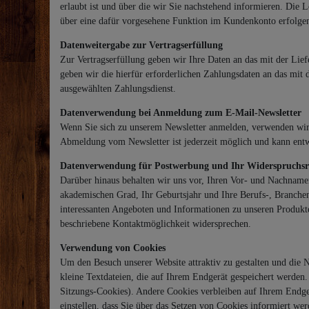
erlaubt ist und über die wir Sie nachstehend informieren. Die
über eine dafür vorgesehene Funktion im Kundenkonto erfolge
Datenweitergabe zur Vertragserfüllung
Zur Vertragserfüllung geben wir Ihre Daten an das mit der Lie
geben wir die hierfür erforderlichen Zahlungsdaten an das mit d
ausgewählten Zahlungsdienst.
Datenverwendung bei Anmeldung zum E-Mail-Newsletter
Wenn Sie sich zu unserem Newsletter anmelden, verwenden wir 
Abmeldung vom Newsletter ist jederzeit möglich und kann entw
Datenverwendung für Postwerbung und Ihr Widerspruchsr
Darüber hinaus behalten wir uns vor, Ihren Vor- und Nachnamen
akademischen Grad, Ihr Geburtsjahr und Ihre Berufs-, Branche
interessanten Angeboten und Informationen zu unseren Produkt
beschriebene Kontaktmöglichkeit widersprechen.
Verwendung von Cookies
Um den Besuch unserer Website attraktiv zu gestalten und die 
kleine Textdateien, die auf Ihrem Endgerät gespeichert werden
Sitzungs-Cookies). Andere Cookies verbleiben auf Ihrem Endge
einstellen, dass Sie über das Setzen von Cookies informiert w