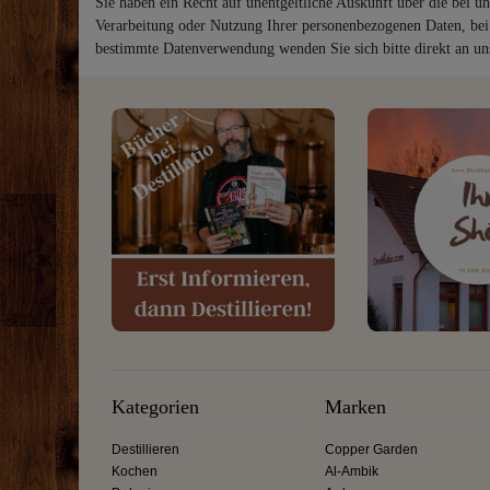
Sie haben ein Recht auf unentgeltliche Auskunft über die bei u
Verarbeitung oder Nutzung Ihrer personenbezogenen Daten, bei
bestimmte Datenverwendung wenden Sie sich bitte direkt an un
Kategorien
Marken
Destillieren
Copper Garden
Kochen
Al-Ambik