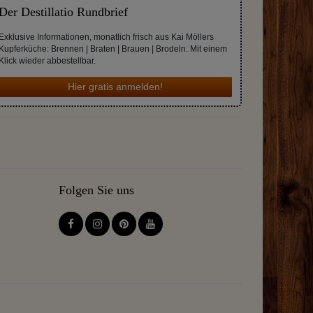
Der Destillatio Rundbrief
Exklusive Informationen, monatlich frisch aus Kai Möllers
Kupferküche: Brennen | Braten | Brauen | Brodeln. Mit einem
Klick wieder abbestellbar.
Hier gratis anmelden!
Folgen Sie uns