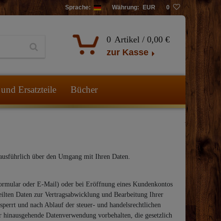
Sprache:
Währung:
EUR
0
0
Artikel /
0,00 €
zur Kasse
und Ersatzteile
Bücher
e ausführlich über den Umgang mit Ihren Daten.
formular oder E-Mail) oder bei Eröffnung eines Kundenkontos
eilten Daten zur Vertragsabwicklung und Bearbeitung Ihrer
errt und nach Ablauf der steuer- und handelsrechtlichen
er hinausgehende Datenverwendung vorbehalten, die gesetzlich