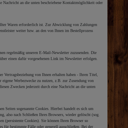
ne Nachricht an die unten beschriebene Kontaktmöglichkeit oder
ellter Waren erforderlich ist. Zur Abwicklung von Zahlungen
nstleister weiter bzw. an den von Ihnen im Bestellprozess
hnen regelmäßig unseren E-Mail-Newsletter zuzusenden. Die
über einen dafür vorgesehenen Link im Newsletter erfolgen.
r Vertragsbeziehung von Ihnen erhalten haben - Ihren Titel,
ür eigene Werbezwecke zu nutzen, z.B. zur Zusendung von
iesen Zwecken jederzeit durch eine Nachricht an die unten
en Seiten sogenannte Cookies. Hierbei handelt es sich um
g, also nach Schließen Ihres Browsers, wieder gelöscht (sog.
n (persistente Cookies). Sie können Ihren Browser so
 für bestimmte Fälle oder generell ausschließen. Bei der