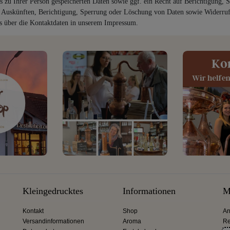
ns zu Ihrer Person gespeicherten Daten sowie ggf. ein Recht auf Berichtigung
 Auskünften, Berichtigung, Sperrung oder Löschung von Daten sowie Widerruf 
s über die Kontaktdaten in unserem Impressum.
Kleingedrucktes
Informationen
M
Kontakt
Shop
An
Versandinformationen
Aroma
Re