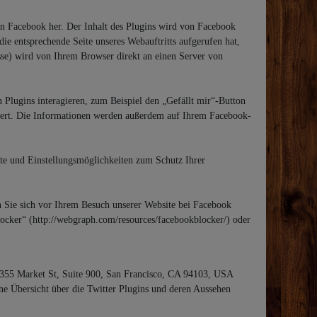
 von Facebook her. Der Inhalt des Plugins wird von Facebook
ie entsprechende Seite unseres Webauftritts aufgerufen hat,
esse) wird von Ihrem Browser direkt an einen Server von
Plugins interagieren, zum Beispiel den „Gefällt mir“-Button
chert. Die Informationen werden außerdem auf Ihrem Facebook-
e und Einstellungsmöglichkeiten zum Schutz Ihrer
 Sie sich vor Ihrem Besuch unserer Website bei Facebook
ocker“ (http://webgraph.com/resources/facebookblocker/) oder
 1355 Market St, Suite 900, San Francisco, CA 94103, USA
ine Übersicht über die Twitter Plugins und deren Aussehen