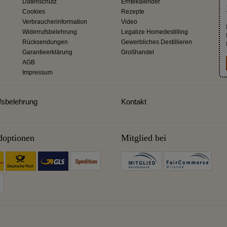
Datenschutz
Erntekalender
Cookies
Rezepte
Verbraucherinformation
Video
Widerrufsbelehrung
Legalize Homedestilling
Rücksendungen
Gewerbliches Destillieren
Garantieerklärung
Großhandel
AGB
Impressum
fsbelehrung
Kontakt
doptionen
Mitglied bei