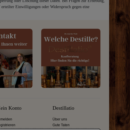
, Sperrung oder Löschung dieser Daten. Bei Fragen zur Erhebung,
erteilter Einwilligungen oder Widerspruch gegen eine
ein Konto
Destillatio
melden
Über uns
gistrieren
Gute Taten