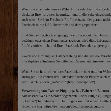
Wenn Sie eine Seite unseres Webauftritts aufrufen, die ein sol
direkt an Ihren Browser übermittelt und in die Seite eingebund
auch wenn Sie kein Facebook-Profil besitzen oder gerade nicht
Facebook in die USA übermittelt und dort gespeichert.
Sind Sie bei Facebook eingeloggt, kann Facebook den Besuch u
betätigen oder einen Kommentar abgeben, wird diese Informati
Profil veröffentlicht und Ihren Facebook-Freunden angezeigt.
Zweck und Umfang der Datenerhebung und die weitere Verarbei
Privatsphäre entnehmen Sie bitte den Datenschutzhinweisen v
Wenn Sie nicht möchten, dass Facebook die über unseren Webau
ausloggen. Sie können das Laden der Facebook Plugins auch mi
dem Skript-Blocker „NoScript“ (http://noscript.net/).
Verwendung von Twitter Plugins (z.B. „Twittern“-Button)
Auf unserer Website werden sogenannte Social Plugins („Plugi
(„Twitter“) betrieben wird. Die Plugins sind mit einem Twitter
finden Sie hier: https://twitter.com/about/resources/buttons