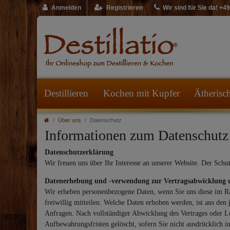
Anmelden
Registrieren
Wir sind für Sie da! +
Destillieren
Kochen mit Kupfer
Ätherisc
Über uns
Datenschutz
Informationen zum Datenschutz
Datenschutzerklärung
Wir freuen uns über Ihr Interesse an unserer Website. Der Schu
Datenerhebung und -verwendung zur Vertragsabwicklung 
Wir erheben personenbezogene Daten, wenn Sie uns diese im Ra
freiwillig mitteilen. Welche Daten erhoben werden, ist aus den
Anfragen. Nach vollständiger Abwicklung des Vertrages oder L
Aufbewahrungsfristen gelöscht, sofern Sie nicht ausdrücklich i