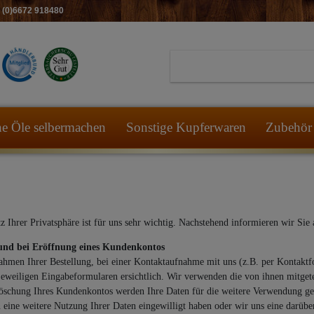
49 (0)6672 918480
he Öle selbermachen
Sonstige Kupferwaren
Zubehör 
tz Ihrer Privatsphäre ist für uns sehr wichtig. Nachstehend informieren wir Si
und bei Eröffnung eines Kundenkontos
hmen Ihrer Bestellung, bei einer Kontaktaufnahme mit uns (z.B. per Kontakt
 jeweiligen Eingabeformularen ersichtlich. Wir verwenden die von ihnen mitget
öschung Ihres Kundenkontos werden Ihre Daten für die weitere Verwendung gesp
n eine weitere Nutzung Ihrer Daten eingewilligt haben oder wir uns eine darüb