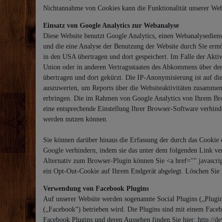
Nichtannahme von Cookies kann die Funktionalität unserer Webs
Einsatz von Google Analytics zur Webanalyse
Diese Website benutzt Google Analytics, einen Webanalysedien
und die eine Analyse der Benutzung der Website durch Sie erm
in den USA übertragen und dort gespeichert. Im Falle der Akti
Union oder in anderen Vertragsstaaten des Abkommens über den
übertragen und dort gekürzt. Die IP-Anonymisierung ist auf di
auszuwerten, um Reports über die Websiteaktivitäten zusammen
erbringen. Die im Rahmen von Google Analytics von Ihrem Bro
eine entsprechende Einstellung Ihrer Browser-Software verhinde
werden nutzen können.
Sie können darüber hinaus die Erfassung der durch das Cookie 
Google verhindern, indem sie das unter dem folgenden Link ver
Alternativ zum Browser-Plugin können Sie <a href="" javascrip
ein Opt-Out-Cookie auf Ihrem Endgerät abgelegt. Löschen Sie 
Verwendung von Facebook Plugins
Auf unserer Website werden sogenannte Social Plugins („Plugi
(„Facebook“) betrieben wird. Die Plugins sind mit einem Face
Facebook Plugins und deren Aussehen finden Sie hier: http://d