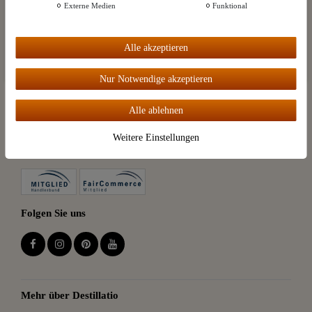
Zahlungsoptionen
Externe Medien
Funktional
Weitere Einstellungen
Alle akzeptieren
Alle akzeptieren
Nur Notwendige akzeptieren
Versandoptionen
Alle ablehnen
Weitere Einstellungen
Mitglied bei
Folgen Sie uns
Mehr über Destillatio