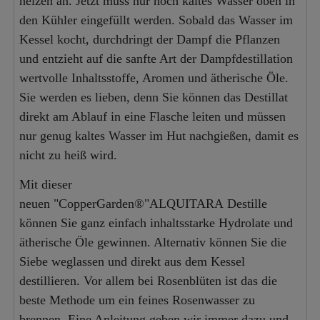
heizen an. Jetzt muss nur noch kaltes Wasser oben in
den Kühler eingefüllt werden. Sobald das Wasser im
Kessel kocht, durchdringt der Dampf die Pflanzen
und entzieht auf die sanfte Art der Dampfdestillation
wertvolle Inhaltsstoffe, Aromen und ätherische Öle.
Sie werden es lieben, denn Sie können das Destillat
direkt am Ablauf in eine Flasche leiten und müssen
nur genug kaltes Wasser im Hut nachgießen, damit es
nicht zu heiß wird.
Mit dieser
neuen "CopperGarden®"ALQUITARA Destille
können Sie ganz einfach inhaltsstarke Hydrolate und
ätherische Öle gewinnen. Alternativ können Sie die
Siebe weglassen und direkt aus dem Kessel
destillieren. Vor allem bei Rosenblüten ist das die
beste Methode um ein feines Rosenwasser zu
brennen. Eine Anleitung geben wir immer dazu und