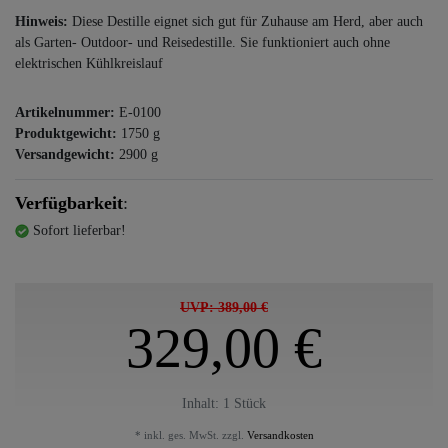
Hinweis:
Diese Destille eignet sich gut für Zuhause am Herd, aber auch
als Garten- Outdoor- und Reisedestille. Sie funktioniert auch ohne
elektrischen Kühlkreislauf
Artikelnummer:
E-0100
Produktgewicht:
1750
g
Versandgewicht:
2900
g
Verfügbarkeit
:
Sofort lieferbar!
UVP: 389,00 €
329,00 €
Inhalt:
1
Stück
* inkl. ges. MwSt. zzgl.
Versandkosten