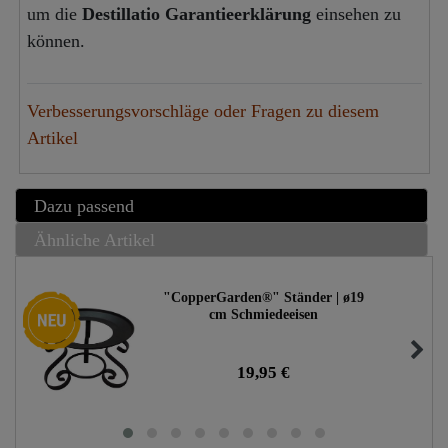
um die
Destillatio Garantieerklärung
einsehen zu
können.
Verbesserungsvorschläge oder Fragen zu diesem
Artikel
Dazu passend
Ähnliche Artikel
"CopperGarden®" Ständer | ø19
Neuheit
cm Schmiedeeisen
19,95 €