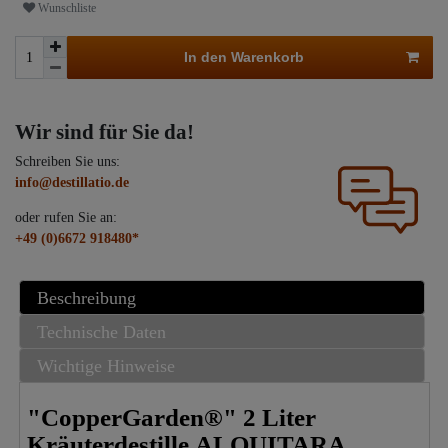
Wunschliste
In den Warenkorb
Wir sind für Sie da!
Schreiben Sie uns:
info@destillatio.de
oder rufen Sie an:
+49 (0)6672 918480*
Beschreibung
Technische Daten
Wichtige Hinweise
"CopperGarden®" 2 Liter
Kräuterdestille ALQUITARA