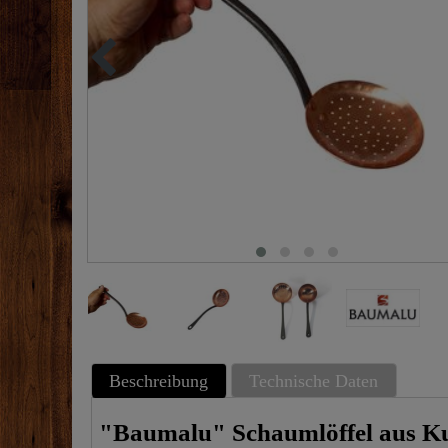
Beschreibung
Technische Daten
"Baumalu" Schaumlöffel aus Kup