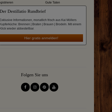
gistrieren
Gute Taten
Der Destillatio Rundbrief
Exklusive Informationen, monatlich frisch aus Kai Möllers
Kupferküche: Brennen | Braten | Brauen | Brodeln. Mit einem
Klick wieder abbestellbar.
Hier gratis anmelden!
Folgen Sie uns