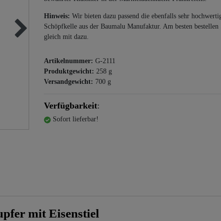
Hinweis:
Wir bieten dazu passend die ebenfalls sehr hochwerti
Schöpfkelle aus der Baumalu Manufaktur. Am besten bestellen 
gleich mit dazu.
Artikelnummer:
G-2111
Produktgewicht:
258
g
Versandgewicht:
700
g
Verfügbarkeit
:
Sofort lieferbar!
fer mit Eisenstiel