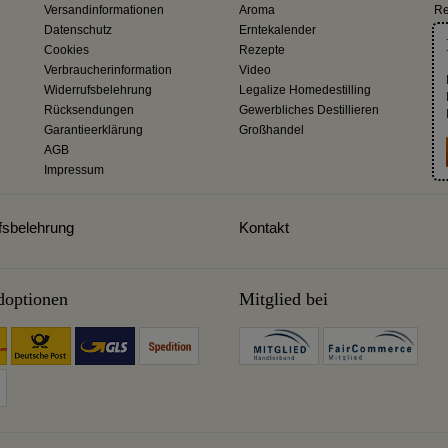
Versandinformationen
Aroma
Re
Datenschutz
Erntekalender
Cookies
Rezepte
Verbraucherinformation
Video
Widerrufsbelehrung
Legalize Homedestilling
Rücksendungen
Gewerbliches Destillieren
Garantieerklärung
Großhandel
AGB
Impressum
fsbelehrung
Kontakt
doptionen
Mitglied bei