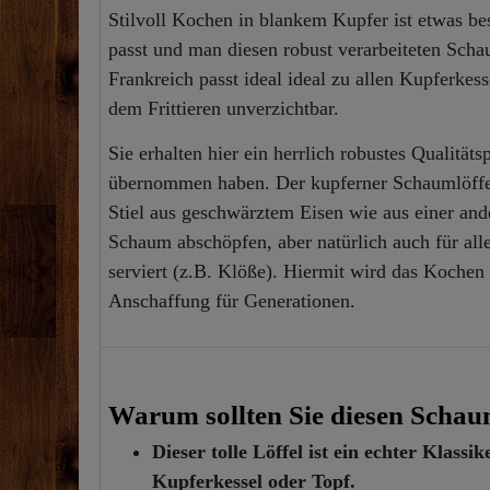
Stilvoll Kochen in blankem Kupfer ist etwas b
passt und man diesen robust verarbeiteten Sch
Frankreich passt ideal ideal zu allen Kupferke
dem Frittieren unverzichtbar.
Sie erhalten hier ein herrlich robustes Qualität
übernommen haben. Der kupferner Schaumlöffel
Stiel aus geschwärztem Eisen wie aus einer an
Schaum abschöpfen, aber natürlich auch für all
serviert (z.B. Klöße). Hiermit wird das Kochen 
Anschaffung für Generationen.
Warum sollten Sie diesen Schaum
Dieser tolle Löffel ist ein echter Klas
Kupferkessel oder Topf.