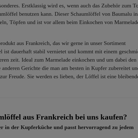
esonderes. Erstklassig wird es, wenn auch das Zubehör zum T
aumlöffel benutzen kann. Dieser Schaumlöffel von Baumalu in
sseln, Töpfen und ist vor allem beim Einkochen von Marmelad
sprodukt aus Frankreich, das wir gerne in unser Sortiment
 ist dauerhaft stabil vernietet und kommt mit einem geschm
deren zeit. Ideal zum Marmelade einkochen und um dabei den
e anderen Gerichte die man am besten in Kupfer zubereitet un
zur Freude. Sie werden es lieben, der Löffel ist eine bleibend
löffel aus Frankreich bei uns kaufen?
siker in der Kupferküche und passt hervorragend zu jedem