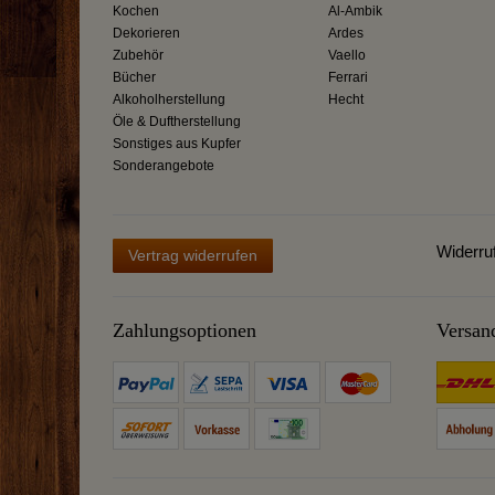
Kochen
Al-Ambik
Dekorieren
Ardes
Zubehör
Vaello
Bücher
Ferrari
Alkoholherstellung
Hecht
Öle & Duftherstellung
Sonstiges aus Kupfer
Sonderangebote
Widerru
Vertrag widerrufen
Zahlungsoptionen
Versan