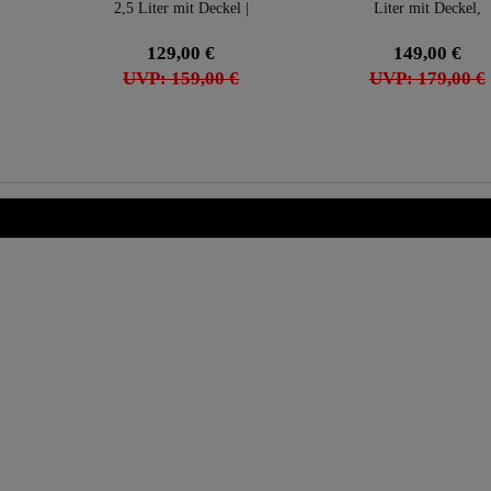
2,5 Liter mit Deckel |
Liter mit Deckel,
verzinnt
verzinnt
129,00 €
149,00 €
UVP: 159,00 €
UVP: 179,00 €