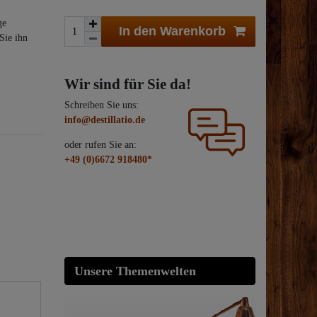
ge
In den Warenkorb
Sie ihn
Wir sind für Sie da!
Schreiben Sie uns:
info@destillatio.de
oder rufen Sie an:
+49 (0)6672 918480*
Unsere Themenwelten