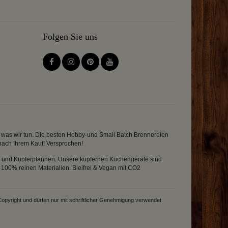
Folgen Sie uns
en was wir tun. Die besten Hobby-und Small Batch Brennereien
 nach Ihrem Kauf! Versprochen!
el und Kupferpfannen. Unsere kupfernen Küchengeräte sind
100% reinen Materialien. Bleifrei & Vegan mit CO2
Copyright und dürfen nur mit schriftlicher Genehmigung verwendet