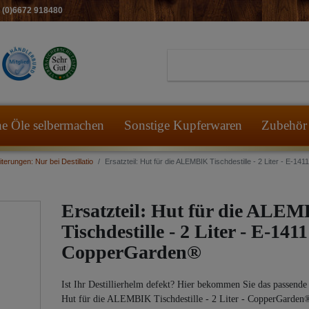
49 (0)6672 918480
he Öle selbermachen
Sonstige Kupferwaren
Zubehör 
terungen: Nur bei Destillatio
Ersatzteil: Hut für die ALEMBIK Tischdestille - 2 Liter - E-
Ersatzteil: Hut für die ALE
Tischdestille - 2 Liter - E-1411
CopperGarden®
Ist Ihr Destillierhelm defekt? Hier bekommen Sie das passende 
Hut für die ALEMBIK Tischdestille - 2 Liter - CopperGarden®