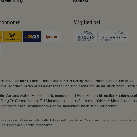
fsbelehrung
Kontakt
doptionen
Mitglied bei
Sie eine Destille kaufen? Dann sind Sie hier richtig. Wir brennen selber und wiss
tille! Wir destillieren aus Leidenschaft und sind gerne für Sie da, auch noch Jahre
r. Wir sind wahre Meister im Schmieden und Benutzen traditioneller Kupferkess
ung für Generationen. EU Markenqualität aus fairer europäischer Manufaktur aus 
ei uns vermissen, schmieden wir gerne individuell nach Ihren Wünschen.
getragene Markenzeichen. Alle Bilder und Texte dieser Seiten unterliegen internationalem 
Kai Möller. Alle Rechte vorbehalten.