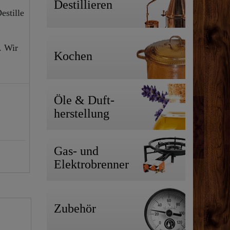
Destillieren
estille
. Wir
Kochen
Öle & Duft-
herstellung
Gas- und
Elektrobrenner
Zubehör