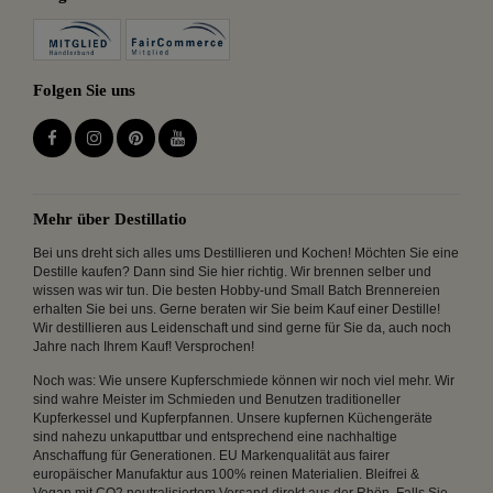
Folgen Sie uns
Mehr über Destillatio
Bei uns dreht sich alles ums Destillieren und Kochen! Möchten Sie eine
Destille kaufen? Dann sind Sie hier richtig. Wir brennen selber und
wissen was wir tun. Die besten Hobby-und Small Batch Brennereien
erhalten Sie bei uns. Gerne beraten wir Sie beim Kauf einer Destille!
Wir destillieren aus Leidenschaft und sind gerne für Sie da, auch noch
Jahre nach Ihrem Kauf! Versprochen!
Noch was: Wie unsere Kupferschmiede können wir noch viel mehr. Wir
sind wahre Meister im Schmieden und Benutzen traditioneller
Kupferkessel und Kupferpfannen. Unsere kupfernen Küchengeräte
sind nahezu unkaputtbar und entsprechend eine nachhaltige
Anschaffung für Generationen. EU Markenqualität aus fairer
europäischer Manufaktur aus 100% reinen Materialien. Bleifrei &
Vegan mit CO2 neutralisiertem Versand direkt aus der Rhön. Falls Sie