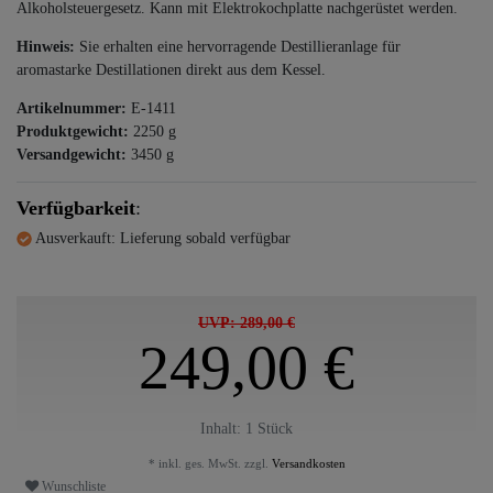
Alkoholsteuergesetz. Kann mit Elektrokochplatte nachgerüstet werden.
Hinweis:
Sie erhalten eine hervorragende Destillieranlage für
aromastarke Destillationen direkt aus dem Kessel.
Artikelnummer:
E-1411
Produktgewicht:
2250
g
Versandgewicht:
3450
g
Verfügbarkeit
:
Ausverkauft: Lieferung sobald verfügbar
UVP: 289,00 €
249,00 €
Inhalt:
1
Stück
* inkl. ges. MwSt. zzgl.
Versandkosten
Wunschliste