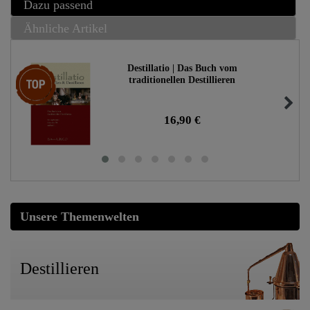
Dazu passend
Ähnliche Artikel
Destillatio | Das Buch vom
Top-Artikel
traditionellen Destillieren
16,90 €
Unsere Themenwelten
Destillieren