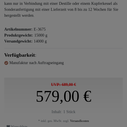
kann nur in Verbindung mit einer Destille oder einem Kupferkessel als
Sonderanfertigung mit einer Lieferzeit von 8 bis zu 12 Wochen für Sie
hergestellt werden.
Artikelnummer:
E-3675
Produktgewicht:
15000
g
Versandgewicht:
14000
g
Verfügbarkeit
:
Manufaktur nach Auftragseingang
UVP: 689,00 €
579,00 €
Inhalt:
1
Stück
* inkl. ges. MwSt. zzgl.
Versandkosten
Wunschliste