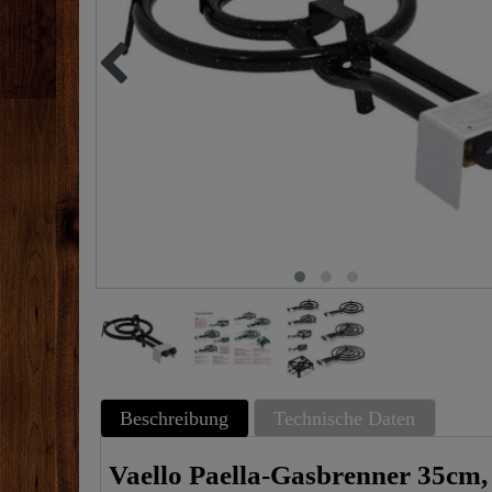
Beschreibung
Technische Daten
Vaello Paella-Gasbrenner 35cm