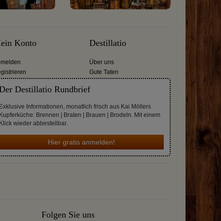
ein Konto
Destillatio
melden
Über uns
gistrieren
Gute Taten
Der Destillatio Rundbrief
Exklusive Informationen, monatlich frisch aus Kai Möllers
Kupferküche: Brennen | Braten | Brauen | Brodeln. Mit einem
Klick wieder abbestellbar.
Hier gratis anmelden!
Folgen Sie uns