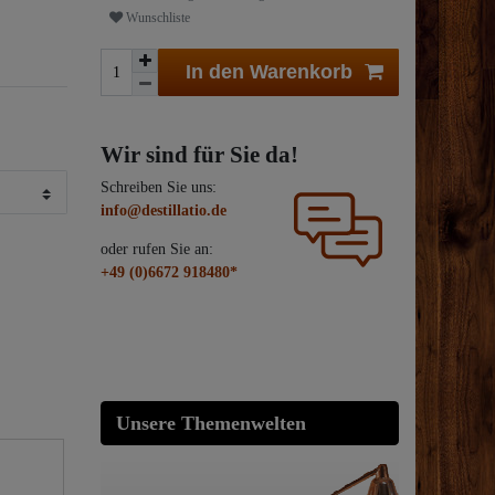
Wunschliste
In den Warenkorb
Wir sind für Sie da!
Schreiben Sie uns:
info@destillatio.de
oder rufen Sie an:
+49 (0)6672 918480*
Unsere Themenwelten