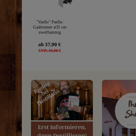
"Vaello" Paella-
Gasbrenner ø35 cm
zweiflammig
ab 37,90 €
UVP: 44,90 €