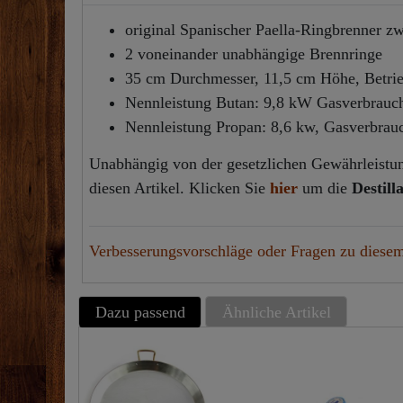
original Spanischer Paella-Ringbrenner z
2 voneinander unabhängige Brennringe
35 cm Durchmesser, 11,5 cm Höhe, Betri
Nennleistung Butan: 9,8 kW Gasverbrauc
Nennleistung Propan: 8,6 kw, Gasverbrau
Unabhängig von der gesetzlichen Gewährleistung
diesen Artikel. Klicken Sie
hier
um die
Destill
Verbesserungsvorschläge oder Fragen zu diesem
Dazu passend
Ähnliche Artikel