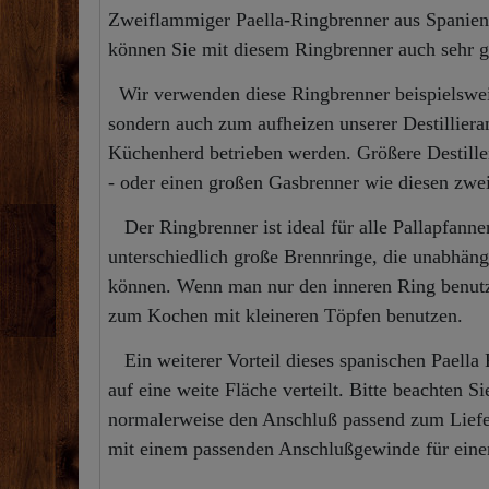
Zweiflammiger Paella-Ringbrenner aus Spanien 
können Sie mit diesem Ringbrenner auch sehr g
Wir verwenden diese Ringbrenner beispielsweise
sondern auch zum aufheizen unserer Destillier
Küchenherd betrieben werden. Größere Destille
- oder einen großen Gasbrenner wie diesen zw
Der Ringbrenner ist ideal für alle Pallapfanne
unterschiedlich große Brennringe, die unabhäng
können. Wenn man nur den inneren Ring benutzt
zum Kochen mit kleineren Töpfen benutzen.
Ein weiterer Vorteil dieses spanischen Paella 
auf eine weite Fläche verteilt. Bitte beachten 
normalerweise den Anschluß passend zum Lieferl
mit einem passenden Anschlußgewinde für einen