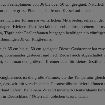
für Paellapfannen von 36 bis über 50 cm geeignet. Natürlich
ut andere große Pfannen, Töpfe und Kessel aufheizen.
 nicht nur für unsere winterlichen Mitarbeiterpaellas in der
anlagen! Kleinere Destillen können problemlos an einem norm
n, Töpfe oder Paellapfannen hingegen benötigen ein zünftige
eiflammigen 35 cm Ringbrenner.
n ab 35 cm bis zu 50 cm geeignet. Dieser Gasbrenner hat zwe
ig voneinander gesteuert und nach Bedarf auch abgeschaltet 
, kann man den größeren Brenner auch für kleine Destillen 
Ringbrenners ist die große Flamme, die die Temperatur gleic
Sie, dass wir mit verschiedenen Gasanschlüssen liefern können
and liefern. Bei einem Versand innerhalb Deutschlands liefe
 in Deutschland / Österreich üblichen Gasschlauch.