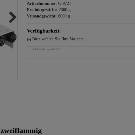
Artikelnummer:
G-9721
Produktgewicht:
2300
g
Versandgewicht:
8000
g
Verfügbarkeit
:
Bitte wählen Sie Ihre Variante
Welcher Gasanschluß ?
, zweiflammig