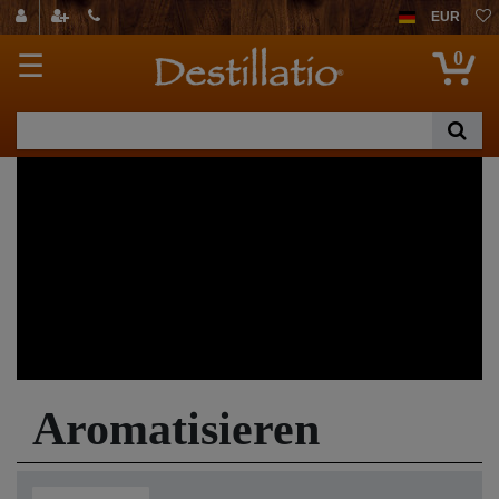
EUR
0
☰
Aromatisieren