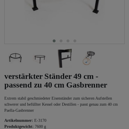
verstärkter Ständer 49 cm -
passend zu 40 cm Gasbrenner
Extrem stabil geschmiedeter Eisenständer zum sicheren Aufstellen
schwerer und befüllter Kessel oder Destillen - passt genau zum 40 cm
Paella-Gasbrenner
Artikelnummer:
E-3170
Produktgewicht:
7600
g