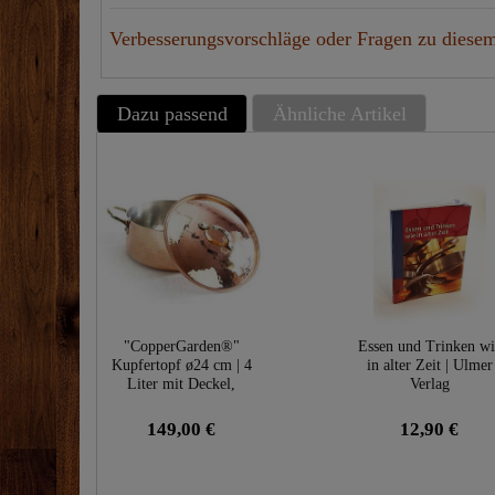
Verbesserungsvorschläge oder Fragen zu diesem
Dazu passend
Ähnliche Artikel
"CopperGarden®"
Essen und Trinken wi
Kupfertopf ø24 cm | 4
in alter Zeit | Ulmer
Liter mit Deckel,
Verlag
verzinnt
149,00 €
12,90 €