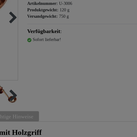
Artikelnummer:
U-3006
Produktgewicht:
120
g
Versandgewicht:
750
g
Verfügbarkeit
:
Sofort lieferbar!
htige Hinweise
it Holzgriff