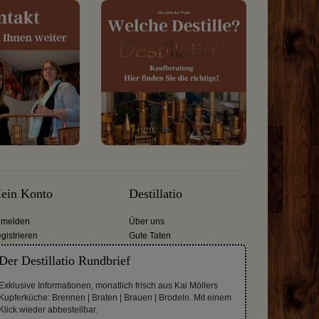
ein Konto
Destillatio
melden
Über uns
gistrieren
Gute Taten
Der Destillatio Rundbrief
Exklusive Informationen, monatlich frisch aus Kai Möllers
Kupferküche: Brennen | Braten | Brauen | Brodeln. Mit einem
Klick wieder abbestellbar.