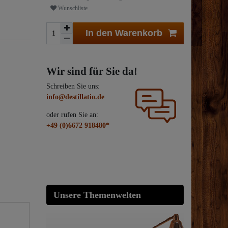
Wunschliste
In den Warenkorb
Wir sind für Sie da!
Schreiben Sie uns:
info@destillatio.de
oder rufen Sie an:
+49 (0)6672 918480*
Unsere Themenwelten