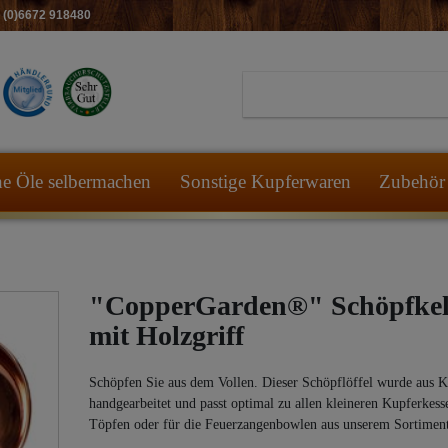
49 (0)6672 918480
he Öle selbermachen
Sonstige Kupferwaren
Zubehör 
"CopperGarden®" Schöpfkel
mit Holzgriff
Schöpfen Sie aus dem Vollen. Dieser Schöpflöffel wurde aus 
handgearbeitet und passt optimal zu allen kleineren Kupferkess
Töpfen oder für die Feuerzangenbowlen aus unserem Sortiment