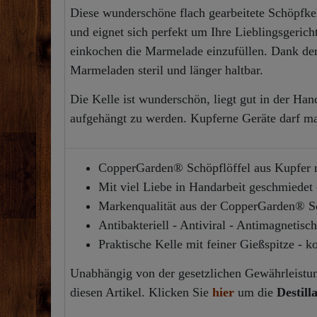
Diese wunderschöne flach gearbeitete Schöpfke
und eignet sich perfekt um Ihre Lieblingsgeric
einkochen die Marmelade einzufüllen. Dank der 
Marmeladen steril und länger haltbar.
Die Kelle ist wunderschön, liegt gut in der Han
aufgehängt zu werden. Kupferne Geräte darf man
CopperGarden® Schöpflöffel aus Kupfer m
Mit viel Liebe in Handarbeit geschmiedet
Markenqualität aus der CopperGarden® 
Antibakteriell - Antiviral - Antimagnetisch
Praktische Kelle mit feiner Gießspitze - 
Unabhängig von der gesetzlichen Gewährleistung
diesen Artikel. Klicken Sie
hier
um die
Destill