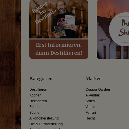
Kategorien
Marken
Destillieren
Copper Garden
Kochen
Al-Ambik
Dekorieren
Ardes
Zubehör
Vaello
Bücher
Ferrari
Alkoholherstellung
Hecht
Öle & Duftherstellung