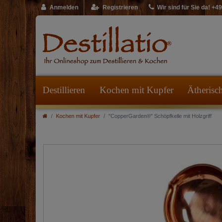
Anmelden
Registrieren
Wir sind für Sie da! +
Destillieren
Kochen mit Kupfer
Ätherisc
Kochen mit Kupfer
"CopperGarden®" Schöpfkelle mit Holzgriff