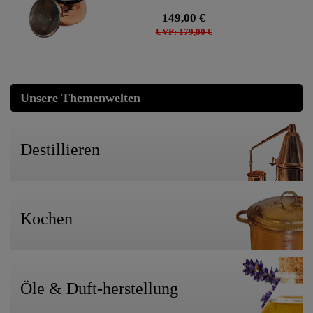
149,00 €
UVP: 179,00 €
Unsere Themenwelten
Destillieren
Kochen
Öle & Duft-herstellung