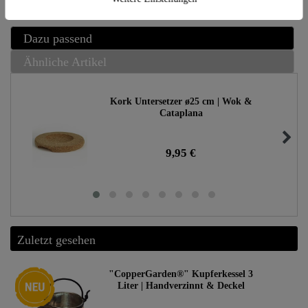
Dazu passend
Ähnliche Artikel
Kork Untersetzer ø25 cm | Wok &
Cataplana
9,95 €
Zuletzt gesehen
Neuheit
"CopperGarden®" Kupferkessel 3
Liter | Handverzinnt & Deckel