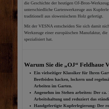
die Geschichte der heutigen OJ-Bron-Werkzeugf
unterschiedliche Gartenwerkzeuge aus Kupferle
traditionell aus slowenischem Holz gefertigt.
Mit der VESNA entscheiden Sie sich damit nicht 
Werkzeuge einer europäischen Manufaktur, die 
spezialisiert hat.
Warum Sie die „OJ“ Feldhaue VE
Ein vielseitiger Klassiker für Ihren Gar
Beetböden hacken, lockern und regelmäßi
Arbeiten im Garten.
Angenehm im Stehen arbeiten:
Der ca. 
Arbeitshaltung und reduziert das ständ
Handgefertigte Kupferlegierung:
Der ro