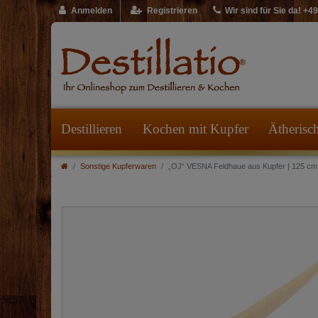
Anmelden
Registrieren
Wir sind für Sie da! +
Destillieren
Kochen mit Kupfer
Ätherisc
Sonstige Kupferwaren
„OJ“ VESNA Feldhaue aus Kupfer | 125 cm 