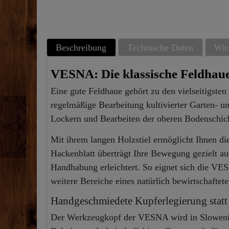
Beschreibung
Technische Daten
Wic
VESNA: Die klassische Feldhaue
Eine gute Feldhaue gehört zu den vielseitigst
regelmäßige Bearbeitung kultivierter Garten- 
Lockern und Bearbeiten der oberen Bodenschic
Mit ihrem langen Holzstiel ermöglicht Ihnen d
Hackenblatt überträgt Ihre Bewegung gezielt a
Handhabung erleichtert. So eignet sich die VE
weitere Bereiche eines natürlich bewirtschaftet
Handgeschmiedete Kupferlegierung stat
Der Werkzeugkopf der VESNA wird in Slowenien