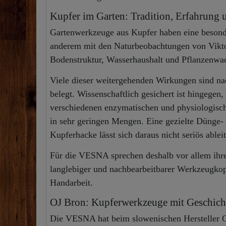
Kupfer im Garten: Tradition, Erfahrung 
Gartenwerkzeuge aus Kupfer haben eine besonde
anderem mit den Naturbeobachtungen von Viktor
Bodenstruktur, Wasserhaushalt und Pflanzenwa
Viele dieser weitergehenden Wirkungen sind na
belegt. Wissenschaftlich gesichert ist hingegen,
verschiedenen enzymatischen und physiologische
in sehr geringen Mengen. Eine gezielte Dünge-
Kupferhacke lässt sich daraus nicht seriös ablei
Für die VESNA sprechen deshalb vor allem ihr
langlebiger und nachbearbeitbarer Werkzeugkop
Handarbeit.
OJ Bron: Kupferwerkzeuge mit Geschich
Die VESNA hat beim slowenischen Hersteller OJ