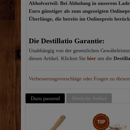
Abholvorteil:
Bei Abholung in unserem Ladeng
Euro günstiger als zum angezeigten Onlinepr
Überlänge, die bereits im Onlinepreis berücks
Die Destillatio Garantie:
Unabhängig von der gesetzlichen Gewährleistung
diesen Artikel. Klicken Sie
hier
um die
Destill
Verbesserungsvorschläge oder Fragen zu diesem
Dazu passend
Ähnliche Artikel
Top-Artikel