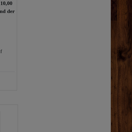
g
10,00
und der
f
Top-Artikel