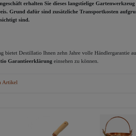
eschäft erhalten Sie dieses langstielige Gartenwerkzeu
eis
. Grund dafür sind zusätzliche Transportkosten aufgr
ichtigt sind.
 bietet Destillatio Ihnen zehn Jahre volle Händlergarantie au
atio Garantieerklärung
einsehen zu können.
 Artikel