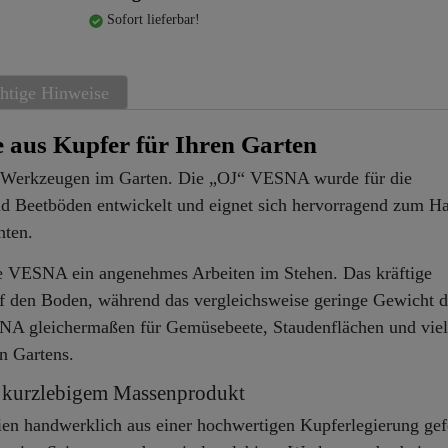
Sofort lieferbar!
htige Hinweise
 aus Kupfer für Ihren Garten
en Werkzeugen im Garten. Die „OJ“ VESNA wurde für die
und Beetböden entwickelt und eignet sich hervorragend zum H
hten.
ie VESNA ein angenehmes Arbeiten im Stehen. Das kräftige
uf den Boden, während das vergleichsweise geringe Gewicht d
SNA gleichermaßen für Gemüsebeete, Staudenflächen und viel
en Gartens.
t kurzlebigem Massenprodukt
 handwerklich aus einer hochwertigen Kupferlegierung gefe