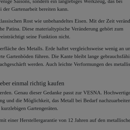
wenige Saisons, sondern ein langlebiges Werkzeug, das bei
 der Gartenarbeit bereiten kann.
lassischen Rost wie unbehandeltes Eisen. Mit der Zeit veränd
iche Patina. Diese materialtypische Veränderung gehört zum
inträchtigt seine Funktion nicht.
Oberfläche des Metalls. Erde haftet vergleichsweise wenig an u
erte Gartenböden führen. Die Kante bleibt lange gebrauchsfäh
nachgeschärft werden. Auch leichte Verformungen des metalli
eber einmal richtig kaufen
werden. Genau dieser Gedanke passt zur VESNA. Hochwertig
ung und die Möglichkeit, das Metall bei Bedarf nachzuarbeiten
 kurzlebigen Gartengeräten.
mit einer Herstellergarantie von 12 Jahren auf den metallische