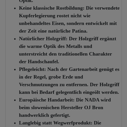
Optik.
Keine klassische Rostbildung:
Die verwendete
Kupferlegierung rostet nicht wie
unbehandeltes Eisen, sondern entwickelt mit
der Zeit eine natürliche Patina.
Natürlicher Holzgriff:
Der Holzgriff ergänzt
die warme Optik des Metalls und
unterstreicht den traditionellen Charakter
der Handschaufel.
Pflegeleicht:
Nach der Gartenarbeit genügt es
in der Regel, grobe Erde und
Verschmutzungen zu entfernen. Der Holzgriff
kann bei Bedarf gelegentlich eingeölt werden.
Europäische Handarbeit:
Die NADA wird
beim slowenischen Hersteller OJ Bron
handwerklich gefertigt.
Langlebig statt Wegwerfprodukt:
Die