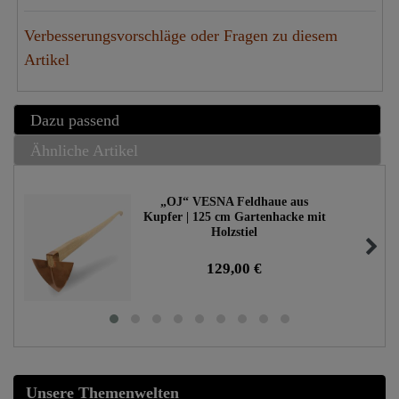
Verbesserungsvorschläge oder Fragen zu diesem
Artikel
Dazu passend
Ähnliche Artikel
„OJ“ VESNA Feldhaue aus
Kupfer | 125 cm Gartenhacke mit
Holzstiel
129,00 €
Unsere Themenwelten