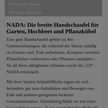
Technische Daten
Wichtige Hinweise
NADA: Die breite Handschaufel für
Garten, Hochbeet und Pflanzkübel
Eine gute Handschaufel gehört zu den
Gartenwerkzeugen, die während der Saison ständig
im Einsatz sind. Erde aufnehmen, Kompost verteilen,
Pflanzlöcher vorbereiten oder Pflanzen umtopfen –
für all diese alltäglichen Arbeiten wurde die „OJ“
NADA entwickelt.
Mit ihrer breiten Schaufelfläche eignet sie sich
besonders gut zum Aufnehmen und Bewegen von
Erde und anderen geeigneten lockeren
Gartenmaterialien. Gleichzeitig bleibt sie mit einer
Gesamtlänge von ca. 31 cm angenehm handlich und