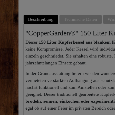
Beschreibung
Technische Daten
Wic
"CopperGarden®" 150 Liter Ku
Dieser
150 Liter Kupferkessel aus blankem 
keine Kompromisse. Jeder Kessel wird individ
einzeln geschmiedet. Sie erhalten eine robuste,
jahrzehntelangen Einsatz gebaut.
In der Grundausstattung liefern wir den wunder
vernieteten verstärkten Aufhängung aus schutzl
höchst funktionell und zum Aufstellen oder zu
geeignet. Dieser traditionell gearbeitete Kupfer
brodeln, sennen, einkochen oder experimenti
egal ob auf einer Feier im privaten Bereich ode