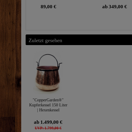
89,00 €
ab 349,00 €
Zuletzt gesehen
"CopperGarden®"
Kupferkessel 150 Liter
| Hexenkessel
ab 1.499,00 €
UVP: 1.799,00 €