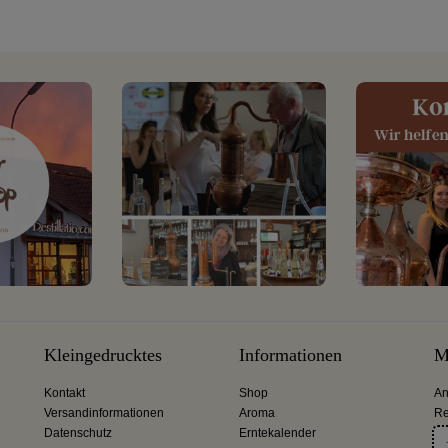
Kleingedrucktes
Informationen
M
Kontakt
Shop
An
Versandinformationen
Aroma
Re
Datenschutz
Erntekalender