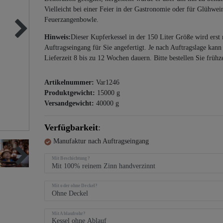
Vielleicht bei einer Feier in der Gastronomie oder für Glühwei
Feuerzangenbowle.
Hinweis:
Dieser Kupferkessel in der 150 Liter Größe wird erst
Auftragseingang für Sie angefertigt. Je nach Auftragslage kann
Lieferzeit 8 bis zu 12 Wochen dauern. Bitte bestellen Sie frühze
Artikelnummer:
Var1246
Produktgewicht:
15000
g
Versandgewicht:
40000
g
Verfügbarkeit
:
Manufaktur nach Auftragseingang
Mit Beschichtung?
Mit oder ohne Deckel?
Mit Ablaufrohr?