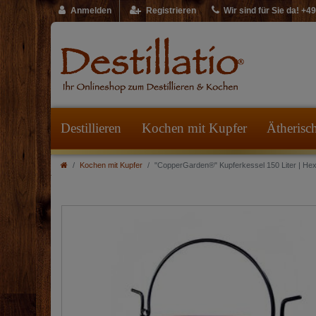
Anmelden
Registrieren
Wir sind für Sie da! +
Destillieren
Kochen mit Kupfer
Ätherisc
Kochen mit Kupfer
"CopperGarden®" Kupferkessel 150 Liter | He