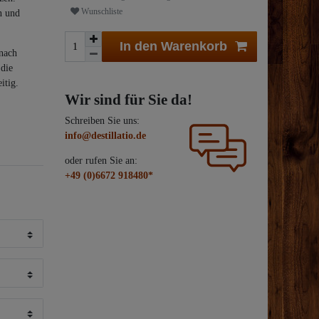
Wunschliste
n und
In den Warenkorb
 nach
 die
itig.
Wir sind für Sie da!
Schreiben Sie uns:
info@destillatio.de
oder rufen Sie an:
+49 (0)6672 918480*