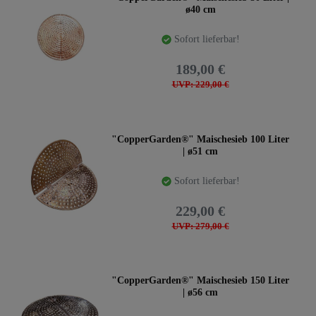
ø40 cm
Sofort lieferbar!
189,00 €
UVP: 229,00 €
"CopperGarden®" Maischesieb 100 Liter
| ø51 cm
Sofort lieferbar!
229,00 €
UVP: 279,00 €
"CopperGarden®" Maischesieb 150 Liter
| ø56 cm