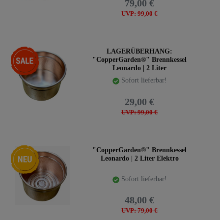
79,00 €
UVP: 99,00 €
-71%
LAGERÜBERHANG:
"CopperGarden®" Brennkessel
Leonardo | 2 Liter
Sofort lieferbar!
29,00 €
UVP: 99,00 €
Neuheit
"CopperGarden®" Brennkessel
Leonardo | 2 Liter Elektro
Sofort lieferbar!
48,00 €
UVP: 79,00 €