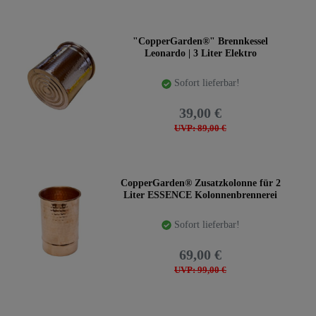
"CopperGarden®" Brennkessel
Leonardo | 3 Liter Elektro
Sofort lieferbar!
39,00 €
UVP: 89,00 €
CopperGarden® Zusatzkolonne für 2
Liter ESSENCE Kolonnenbrennerei
Sofort lieferbar!
69,00 €
UVP: 99,00 €