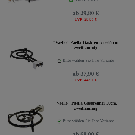
ab 29,80 €
UVP: 29,95 €
"Vaello" Paella-Gasbrenner ø35 cm
zweiflammig
Bitte wählen Sie Ihre Variante
ab 37,90 €
UVP: 44,90 €
"Vaello" Paella Gasbrenner 50cm,
zweiflammig
Bitte wählen Sie Ihre Variante
ab 68,00 €