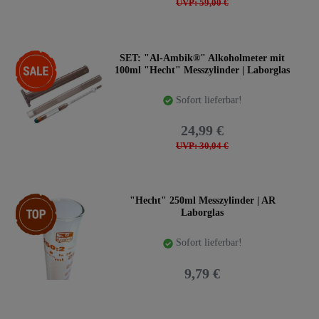
UVP: 59,00 €
-17%
SET: "Al-Ambik®" Alkoholmeter mit
100ml "Hecht" Messzylinder | Laborglas
Sofort lieferbar!
24,99 €
UVP: 30,04 €
Top-Artikel
"Hecht" 250ml Messzylinder | AR
Laborglas
Sofort lieferbar!
9,79 €