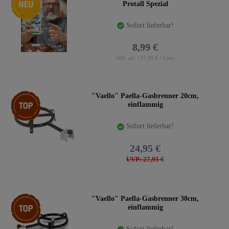
Protall Spezial
Sofort lieferbar!
8,99 €
500
ml
| 17,98 € / Liter
Top-Artikel
"Vaello" Paella-Gasbrenner 20cm,
einflammig
Sofort lieferbar!
24,95 €
UVP: 27,95 €
Top-Artikel
"Vaello" Paella-Gasbrenner 30cm,
einflammig
Sofort lieferbar!