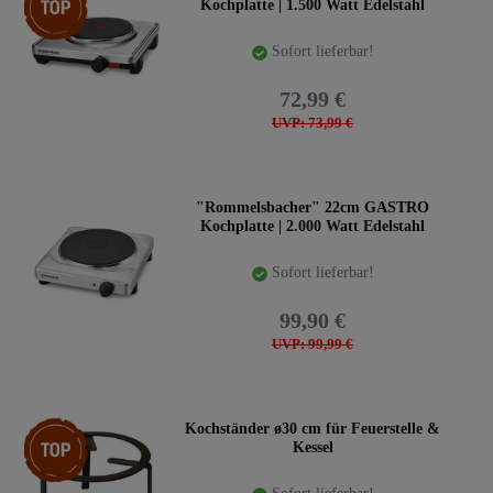
Kochplatte | 1.500 Watt Edelstahl
Sofort lieferbar!
72,99 €
UVP: 73,99 €
"Rommelsbacher" 22cm GASTRO
Kochplatte | 2.000 Watt Edelstahl
Sofort lieferbar!
99,90 €
UVP: 99,99 €
Top-Artikel
Kochständer ø30 cm für Feuerstelle &
Kessel