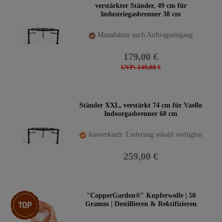
verstärkter Ständer, 49 cm für
Industriegasbrenner 38 cm
Manufaktur nach Auftragseingang
179,00 €
UVP: 249,00 €
Ständer XXL, verstärkt 74 cm für Vaello
Indoorgasbrenner 60 cm
Ausverkauft: Lieferung sobald verfügbar
259,00 €
Top-Artikel
"CopperGarden®" Kupferwolle | 50
Gramm | Destillieren & Rektifizieren