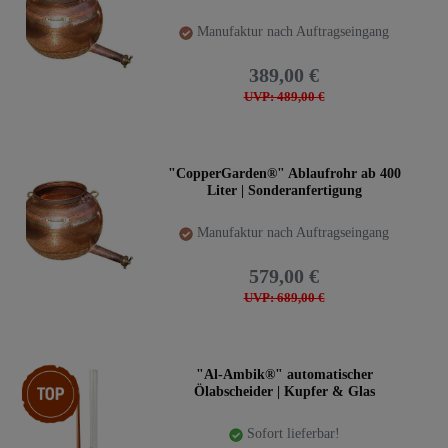
Manufaktur nach Auftragseingang
389,00 €
UVP: 489,00 €
"CopperGarden®" Ablaufrohr ab 400
Liter | Sonderanfertigung
Manufaktur nach Auftragseingang
579,00 €
UVP: 689,00 €
Top-Artikel
"Al-Ambik®" automatischer
Ölabscheider | Kupfer & Glas
Sofort lieferbar!