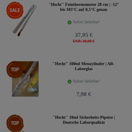
-5%
"Hecht" Feinthermometer 28 cm | -12°
bis 103°C auf 0,5°C genau
Sofort lieferbar!
37,95 €
UVP: 39,99 €
Top-Artikel
"Hecht" 100ml Messzylinder | AR-
Laborglas
Sofort lieferbar!
7,98 €
Top-Artikel
"Hecht" 10ml Sicherheits-Pipette |
Deutsche Laborqualität