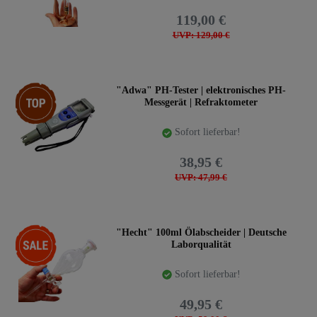
119,00 €
UVP: 129,00 €
Top-Artikel
"Adwa" PH-Tester | elektronisches PH-
Messgerät | Refraktometer
Sofort lieferbar!
38,95 €
UVP: 47,99 €
-15%
"Hecht" 100ml Ölabscheider | Deutsche
Laborqualität
Sofort lieferbar!
49,95 €