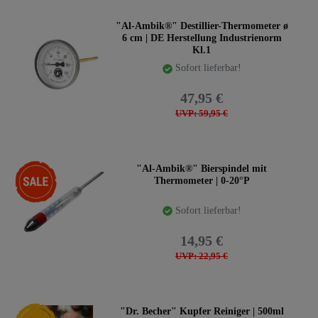
"Al-Ambik®" Destillier-Thermometer ø
6 cm | DE Herstellung Industrienorm
Kl.1
Sofort lieferbar!
47,95 €
UVP: 59,95 €
-35%
"Al-Ambik®" Bierspindel mit
Thermometer | 0-20°P
Sofort lieferbar!
14,95 €
UVP: 22,95 €
Neuheit
"Dr. Becher" Kupfer Reiniger | 500ml