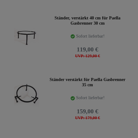
Ständer, verstärkt 40 cm für Paella
Gasbrenner 30 cm
Sofort lieferbar!
119,00 €
UVP: 129,00 €
Ständer verstärkt für Paella Gasbrenner
35 cm
Sofort lieferbar!
159,00 €
UVP: 179,00 €