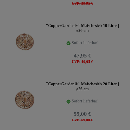
UVP: 39,95 €
"CopperGarden®" Maischesieb 10 Liter |
ø20 cm
Sofort lieferbar!
47,95 €
UVP: 49,95 €
"CopperGarden®" Maischesieb 20 Liter |
ø26 cm
Sofort lieferbar!
59,00 €
UVP: 69,00 €