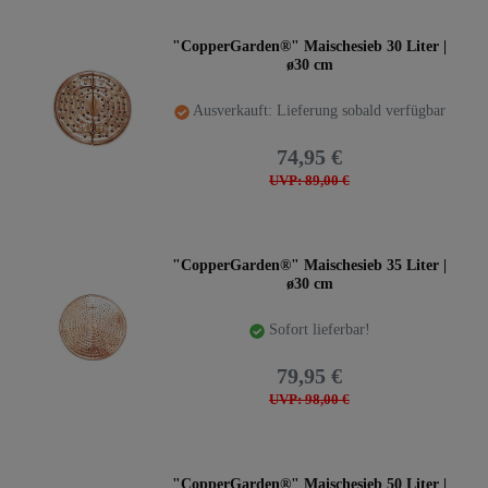
"CopperGarden®" Maischesieb 30 Liter |
ø30 cm
Ausverkauft: Lieferung sobald verfügbar
74,95 €
UVP: 89,00 €
"CopperGarden®" Maischesieb 35 Liter |
ø30 cm
Sofort lieferbar!
79,95 €
UVP: 98,00 €
"CopperGarden®" Maischesieb 50 Liter |