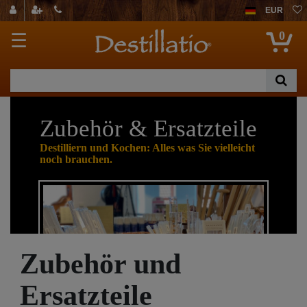
EUR
0
☰
Zubehör & Ersatzteile
Destilliern und Kochen: Alles was Sie vielleicht
noch brauchen.
Zubehör und
Ersatzteile