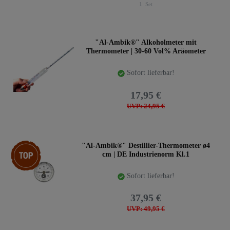
1
Set
"Al-Ambik®" Alkoholmeter mit
Thermometer | 30-60 Vol% Aräometer
Sofort lieferbar!
17,95 €
UVP: 24,95 €
Top-Artikel
"Al-Ambik®" Destillier-Thermometer ø4
cm | DE Industrienorm Kl.1
Sofort lieferbar!
37,95 €
UVP: 49,95 €