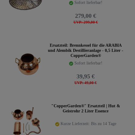
Sofort lieferbar!
279,00 €
UVP: 299,00 €
Ersatzteil: Brennkessel für die ARABIA
und Alembik Destillieranlage - 0,5 Liter -
CopperGarden®
Sofort lieferbar!
39,95 €
UVP: 49,00 €
"CopperGarden®" Ersatzteil | Hut &
Geistrohr 2 Liter Essence
Kurze Lieferzeit: Bis zu 14 Tage