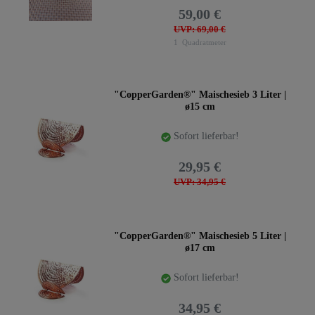
59,00 €
UVP: 69,00 €
1
Quadratmeter
"CopperGarden®" Maischesieb 3 Liter |
ø15 cm
Sofort lieferbar!
29,95 €
UVP: 34,95 €
"CopperGarden®" Maischesieb 5 Liter |
ø17 cm
Sofort lieferbar!
34,95 €