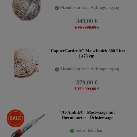
Manufaktur nach Auftragseingang
349,00 €
UVP: 399,00 €
"CopperGarden®" Maischesieb 300 Liter
| ø73 cm
Manufaktur nach Auftragseingang
379,00 €
UVP: 399,00 €
-22%
"Al-Ambik®" Mostwaage mit
Thermometer | Öchslewaage
Sofort lieferbar!