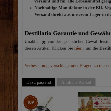
verzinnt und für alle Lebensmittel geei
Nachhaltige Manufaktur in der EU. Vega
Versand direkt aus unserem Lager in d
Destillatio Garantie und Gewähr
Unabhängig von der gesetzlichen Gewährleistung
diesen Artikel. Klicken Sie
hier
, um die
Desti
Verbesserungsvorschläge oder Fragen zu diesem
Dazu passend
Ähnliche Artikel
Top-Artikel