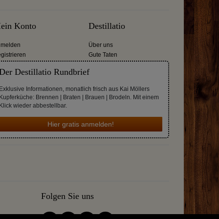
ein Konto
Destillatio
melden
Über uns
gistrieren
Gute Taten
Der Destillatio Rundbrief
Exklusive Informationen, monatlich frisch aus Kai Möllers
Kupferküche: Brennen | Braten | Brauen | Brodeln. Mit einem
Klick wieder abbestellbar.
Hier gratis anmelden!
Folgen Sie uns