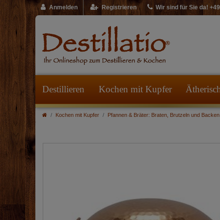
Anmelden
Registrieren
Wir sind für Sie da! +
Destillieren
Kochen mit Kupfer
Ätherisc
Kochen mit Kupfer
Pfannen & Bräter: Braten, Brutzeln und Backen