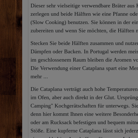
Dieser sehr vielseitige verwendbare Bräter aus 
zerlegen und beide Hälften wie eine Pfanne od
(Slow Cooking) benutzen. Sie können in der ein
zubereiten und wenn Sie möchten, die Hälften 
Stecken Sie beide Hälften zusammen und nutzen
Dämpfen oder Backen. In Portugal werden meist
im geschlossenem Raum bleiben die Aromen voll
Die Verwendung einer Cataplana spart eine Men
mehr ...
Die Cataplana verträgt auch hohe Temperaturen
im Ofen, aber auch direkt in der Glut. Ursprüngl
Camping" Kochgerätschaften für unterwegs. Sie 
denn hier kommt Ihnen eine weitere Besonderhei
oder am Rucksack befestigen und bequem mitnehm
Stöße. Eine kupferne Cataplana lässt sich jeder