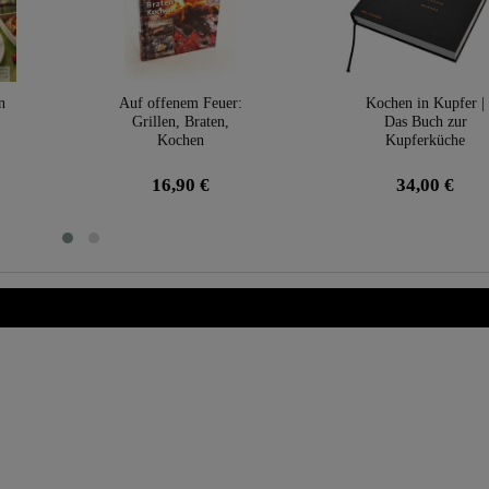
n
Auf offenem Feuer:
Kochen in Kupfer |
Grillen, Braten,
Das Buch zur
Kochen
Kupferküche
16,90 €
34,00 €