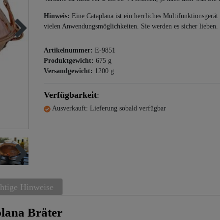
Hinweis:
Eine Cataplana ist ein herrliches Multifunktionsgerät
vielen Anwendungsmöglichkeiten. Sie werden es sicher lieben.
Artikelnummer:
E-9851
Produktgewicht:
675
g
Versandgewicht:
1200
g
Verfügbarkeit
:
Ausverkauft: Lieferung sobald verfügbar
htige Hinweise
lana Bräter