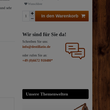
Wunschliste
 und sehr
In den Warenkorb
Wir sind für Sie da!
Schreiben Sie uns:
info@destillatio.de
oder rufen Sie an:
+49 (0)6672 918480*
Unsere Themenwelten