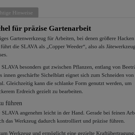
htige Hinweise
el für präzise Gartenarbeit
iges Gartenwerkzeug für Arbeiten, bei denen größere Hacken
 führt die SLAVA als „Copper Weeder“, also als Jätewerkzeug
ses.
r SLAVA besonders gut zwischen Pflanzen, entlang von Beetr
s innen geschärfte Sichelblatt eignet sich zum Schneiden von
l. Gleichzeitig kann die schlanke Form genutzt werden, um
kerem Erdreich gezielt zu bearbeiten.
zu führen
e SLAVA angenehm leicht in der Hand. Gerade bei feinen Arb
ch das Werkzeug dadurch kontrolliert und präzise führen.
 zum Werkzeug und ermöglicht eine gezielte Kraftübertragung.