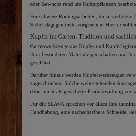
oder Bewuchs rund um Kulturpflanzen bearbeit
Für schwere Rodungsarbeiten, dicke verholzte Ä
Sichel dagegen nicht vorgesehen. Hierfür soll
Kupfer im Garten: Tradition und sachli
Gartenwerkzeuge aus Kupfer und Kupferlegieru
ihrer besonderen Materialeigenschaften und ihre
geschätzt.
Darüber hinaus werden Kupferwerkzeugen versch
zugeschrieben. Solche weitergehenden Aussagen 
daher nicht als gesicherte Produktwirkung vers
Für die SLAVA sprechen vor allem ihre unmittel
Handhabung, eine nachschärfbare Schneide, kei