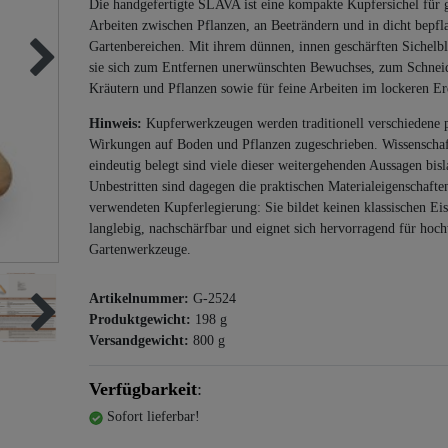
Die handgefertigte SLAVA ist eine kompakte Kupfersichel für g
Arbeiten zwischen Pflanzen, an Beeträndern und in dicht bepfl
Gartenbereichen. Mit ihrem dünnen, innen geschärften Sichelbla
sie sich zum Entfernen unerwünschten Bewuchses, zum Schnei
Kräutern und Pflanzen sowie für feine Arbeiten im lockeren Er
Hinweis:
Kupferwerkzeugen werden traditionell verschiedene p
Wirkungen auf Boden und Pflanzen zugeschrieben. Wissenschaf
eindeutig belegt sind viele dieser weitergehenden Aussagen bisl
Unbestritten sind dagegen die praktischen Materialeigenschafte
verwendeten Kupferlegierung: Sie bildet keinen klassischen Eise
langlebig, nachschärfbar und eignet sich hervorragend für hoc
Gartenwerkzeuge.
Artikelnummer:
G-2524
Produktgewicht:
198
g
Versandgewicht:
800
g
Verfügbarkeit
:
Sofort lieferbar!