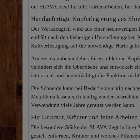
die SLAVA ideal für alle Gartenarbeiten, bei den
Handgefertigte Kupferlegierung aus Slo
Der Werkzeugteil wird aus einer hochwertigen 
enthält nach den bisherigen Herstellerangaben 
Kaltverfestigung auf die notwendige Härte gebr
Anders als unbehandeltes Eisen bildet die Kupf
verändert sich die Oberfläche und entwickelt ei
ist normal und beeinträchtigt die Funktion nicht
Die Schneide kann bei Bedarf vorsichtig nachg
Metallteils lassen sich häufig wieder ausricht
Verwendung viele Jahre genutzt werden kann.
Für Unkraut, Kräuter und feine Arbeiten
Die besondere Stärke der SLAVA liegt in ihrer
gezielt entfernen, Kräuter und weiches Pflanze