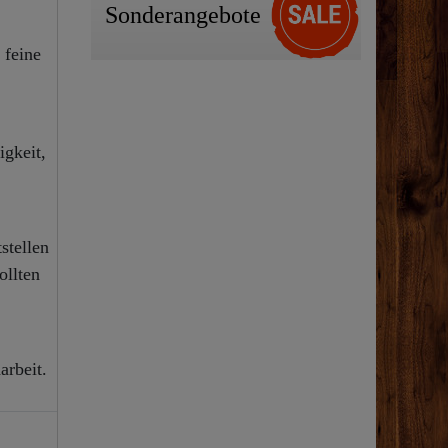
Sonderangebote
 feine
gkeit,
stellen
ollten
arbeit.