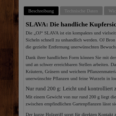
Beschreibung
Technische Daten
Wic
SLAVA: Die handliche Kupfersich
Die „OJ“ SLAVA ist ein kompaktes und vielseit
Sicheln schnell zu unhandlich werden. OJ Bron
die gezielte Entfernung unerwünschten Bewuch
Dank ihrer handlichen Form können Sie mit de
und an schwer erreichbaren Stellen arbeiten. Da
Kräutern, Gräsern und weichem Pflanzenmateria
unerwünschte Pflanzen und feine Wurzeln in loc
Nur rund 200 g: Leicht und kontrolliert 
Mit einem Gewicht von nur rund 200 g liegt di
zwischen empfindlichen Gartenpflanzen lässt si
Der kurze Holzgriff sorgt für direkten Kontakt