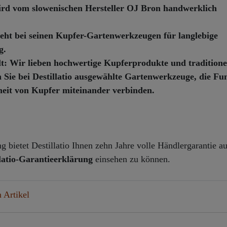
d vom slowenischen Hersteller OJ Bron handwerklich
eht bei seinen Kupfer-Gartenwerkzeugen für langlebige
g.
t:
Wir lieben hochwertige Kupferprodukte und traditionel
Sie bei Destillatio ausgewählte Gartenwerkzeuge, die Fu
heit von Kupfer miteinander verbinden.
 bietet Destillatio Ihnen zehn Jahre volle Händlergarantie au
llatio-Garantieerklärung
einsehen zu können.
 Artikel