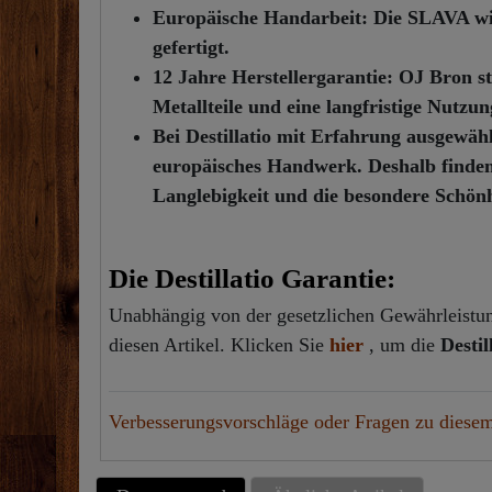
Europäische Handarbeit:
Die SLAVA wir
gefertigt.
12 Jahre Herstellergarantie:
OJ Bron st
Metallteile und eine langfristige Nutzun
Bei Destillatio mit Erfahrung ausgewähl
europäisches Handwerk. Deshalb finden 
Langlebigkeit und die besondere Schön
Die Destillatio Garantie:
Unabhängig von der gesetzlichen Gewährleistung
diesen Artikel. Klicken Sie
hier
, um die
Desti
Verbesserungsvorschläge oder Fragen zu diesem