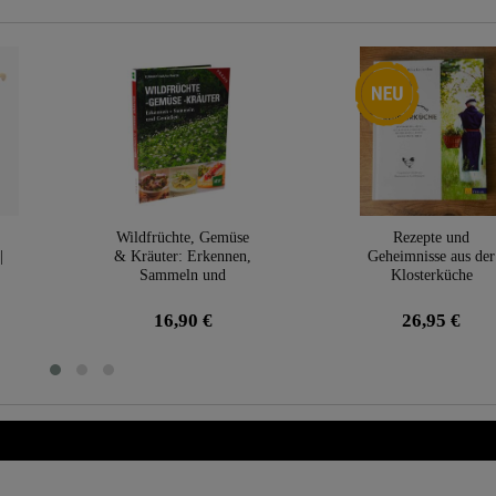
Neuheit
Wildfrüchte, Gemüse
Rezepte und
|
& Kräuter: Erkennen,
Geheimnisse aus der
Sammeln und
Klosterküche
Genießen
16,90 €
26,95 €