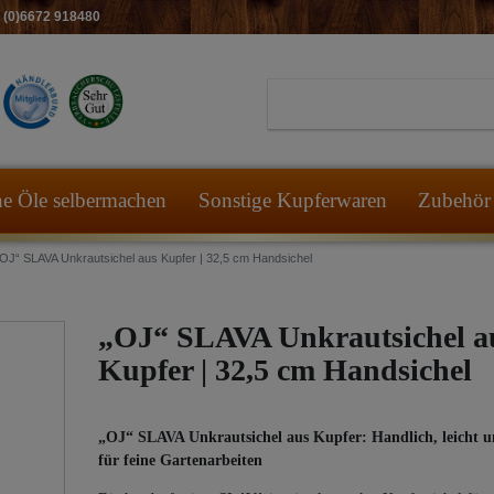
49 (0)6672 918480
he Öle selbermachen
Sonstige Kupferwaren
Zubehör 
„OJ“ SLAVA Unkrautsichel aus Kupfer | 32,5 cm Handsichel
„OJ“ SLAVA Unkrautsichel a
Kupfer | 32,5 cm Handsichel
„OJ“ SLAVA Unkrautsichel aus Kupfer: Handlich, leicht u
für feine Gartenarbeiten