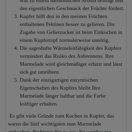
was zu einem harmonischen Aroma beiträgt und
den eigentlichen Geschmack der Früchte fördert.
Kupfer hilft den in den meisten Früchten
enthaltenen Pektinen besser zu gelieren. Die
Zugabe von Gelierzucker ist beim Einkochen in
einem Kupfertopf normalerweise unnötig.
Die sagenhafte Wärmeleitfähigkeit des Kupfers
vermindert das Risiko des Anbrennens. Ihre
Marmelade wird gleichmäßiger erhitzt und lässt
sich gut umrühren.
Dank der einzigartigen enzymischen
Eigenschaften des Kupfers bleibt Ihre
Marmelade länger haltbar und die Farbe
kräftiger erhalten.
Es gibt viele Gründe zum Kochen in Kupfer, das
waren die fünf wichtigsten zum Marmelade
einkochen. Probieren Sie es aus, Sie werden nie