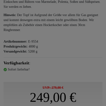
Einkochen und Rühren von Marmelade, Polenta, Soßen und Süßspeisen.
Sie werden es lieben.
Hinweis:
Der Topf ist Aufgrund der Größe vor allem für Gas geeignet
und kommt deswegen extra mit einem leicht gewölbten Boden. Wir
empfehlen als Zubehör einen Hockerkocher oder einen 30cm
Ringbrenner.
Artikelnummer:
E-9554
Produktgewicht:
4000
g
Versandgewicht:
5200
g
Verfügbarkeit
:
Sofort lieferbar!
UVP: 279,00 €
249,00 €