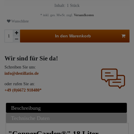
Inhalt:
1
Stück
* inkl. ges. MwSt. zzgl.
Versandkosten
Wunschliste
In den Warenkorb
Wir sind für Sie da!
Schreiben Sie uns:
info@destillatio.de
oder rufen Sie an:
+49 (0)6672 918480*
Beschreibung
Technische Daten
"CopperGarden®" 18 Liter