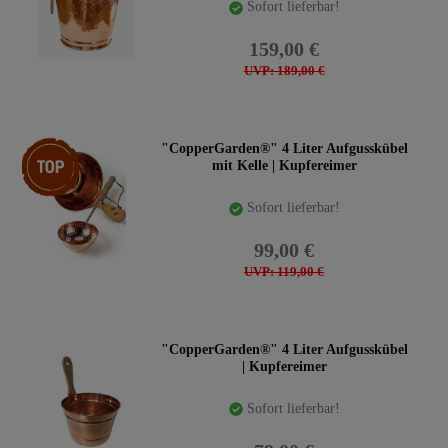
Sofort lieferbar!
159,00 €
UVP: 189,00 €
Artikelpaket
"CopperGarden®" 4 Liter Aufgusskübel
mit Kelle | Kupfereimer
Sofort lieferbar!
99,00 €
UVP: 119,00 €
"CopperGarden®" 4 Liter Aufgusskübel
| Kupfereimer
Sofort lieferbar!