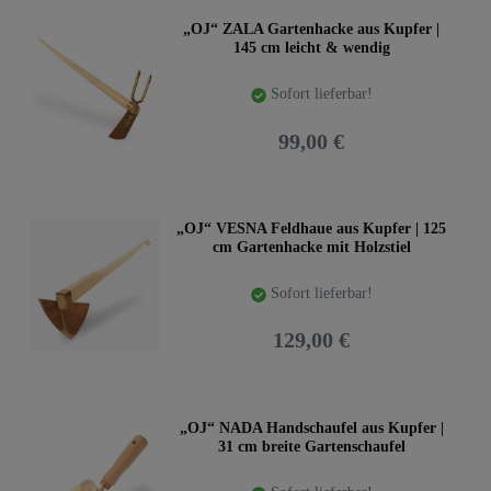
„OJ“ ZALA Gartenhacke aus Kupfer |
145 cm leicht & wendig
Sofort lieferbar!
99,00 €
„OJ“ VESNA Feldhaue aus Kupfer | 125
cm Gartenhacke mit Holzstiel
Sofort lieferbar!
129,00 €
„OJ“ NADA Handschaufel aus Kupfer |
31 cm breite Gartenschaufel