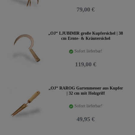
79,00 €
„OJ“ LJUBIMIR große Kupfersichel | 38
cm Ernte- & Kräutersichel
Sofort lieferbar!
119,00 €
„OJ“ RAROG Gartenmesser aus Kupfer
| 32 cm mit Holzgriff
Sofort lieferbar!
49,95 €