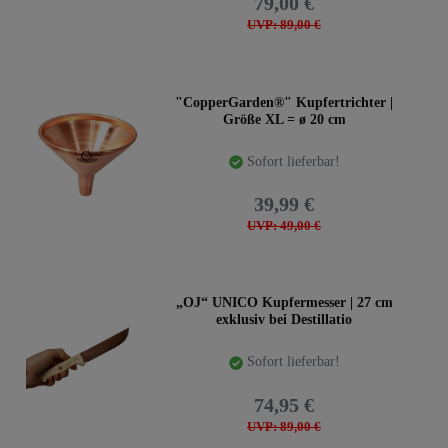
79,00 €
UVP: 89,00 €
"CopperGarden®" Kupfertrichter |
Größe XL = ø 20 cm
Sofort lieferbar!
39,99 €
UVP: 49,00 €
„OJ“ UNICO Kupfermesser | 27 cm
exklusiv bei Destillatio
Sofort lieferbar!
74,95 €
UVP: 89,00 €